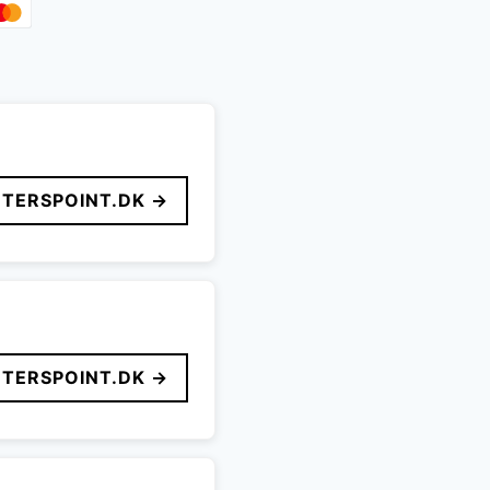
TERSPOINT.DK →
TERSPOINT.DK →