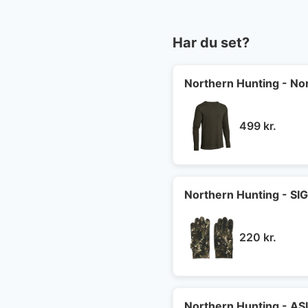
Har du set?
Northern Hunting - Nor
499
kr.
Northern Hunting - S
220
kr.
Northern Hunting - AS