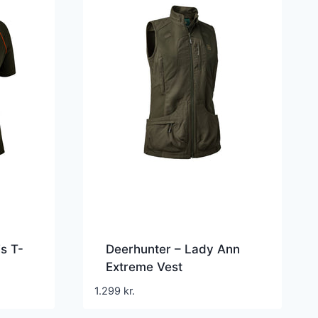
s T-
Deerhunter – Lady Ann
Extreme Vest
1.299
kr.