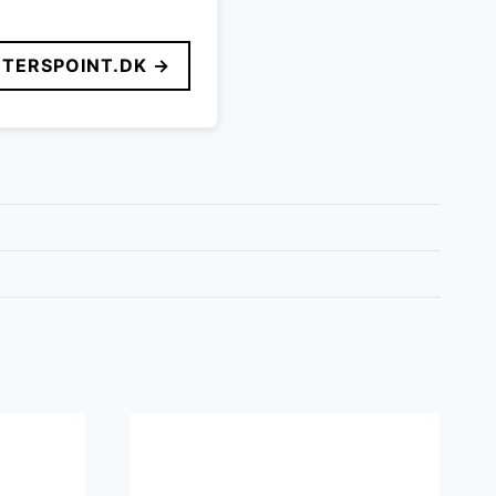
TERSPOINT.DK →