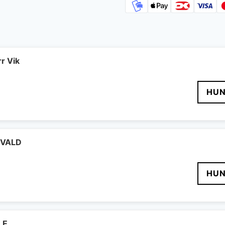
r Vik
HUN
IGVALD
HUN
LE