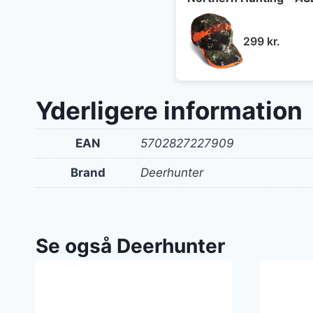
299
kr.
Yderligere information
EAN
5702827227909
Brand
Deerhunter
Se også Deerhunter