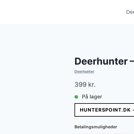
De
Deerhunter –
Deerhunter
399
kr.
På lager
HUNTERSPOINT.DK 
Betalingsmuligheder