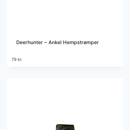
Deerhunter – Ankel Hempstrømper
79
kr.