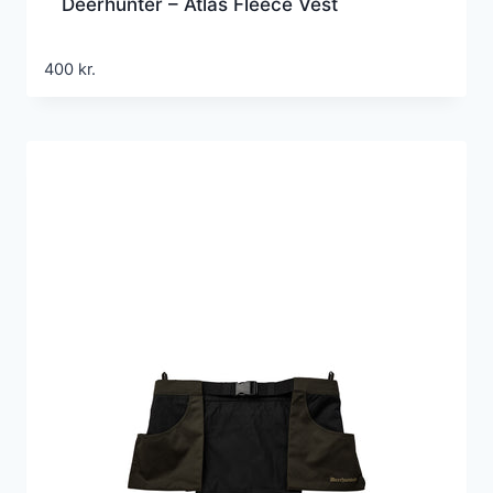
Deerhunter – Atlas Fleece Vest
400
kr.