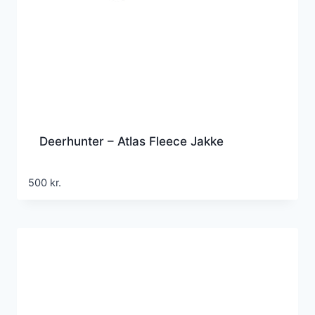
Deerhunter – Atlas Fleece Jakke
500
kr.