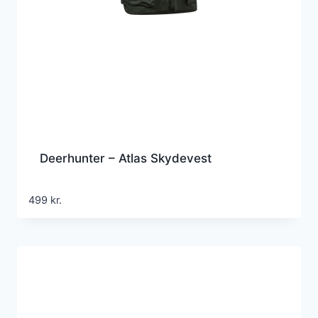
Deerhunter – Atlas Skydevest
499
kr.