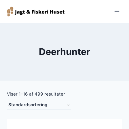
Fortsæt
til
indhold
Deerhunter
Viser 1–16 af 499 resultater