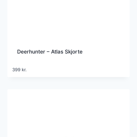
Deerhunter – Atlas Skjorte
399
kr.