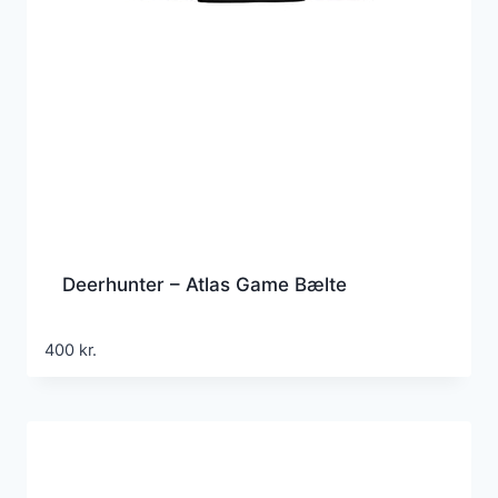
Deerhunter – Atlas Game Bælte
400
kr.