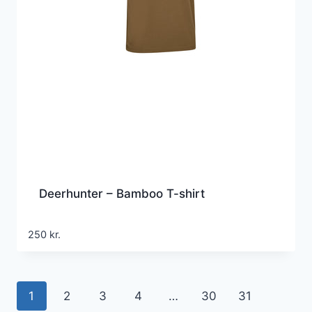
Deerhunter – Bamboo T-shirt
250
kr.
1
2
3
4
…
30
31