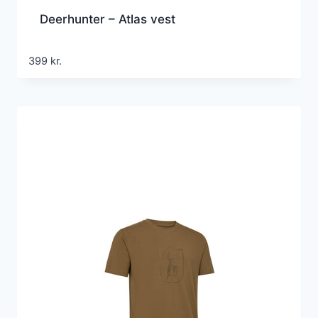
Deerhunter – Atlas vest
399
kr.