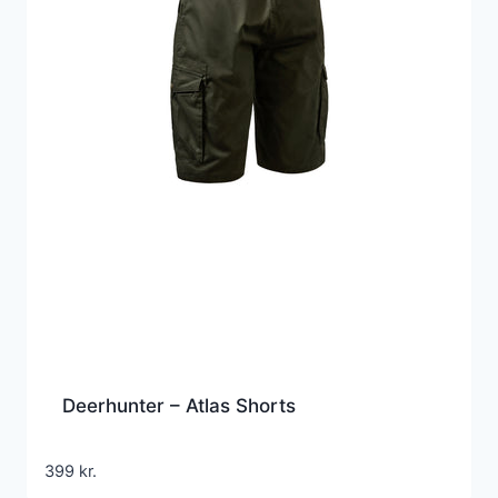
Deerhunter – Atlas Shorts
399
kr.