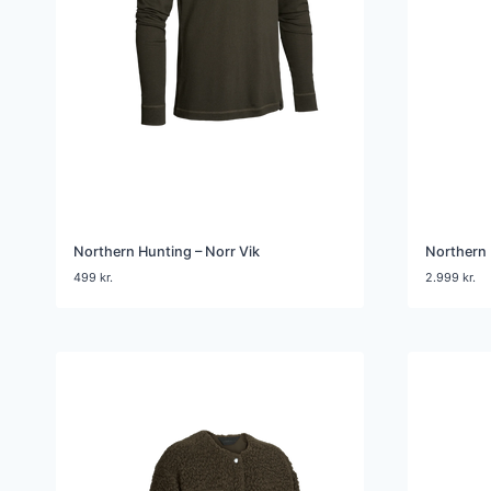
Northern Hunting – Norr Vik
Northern 
499
kr.
2.999
kr.