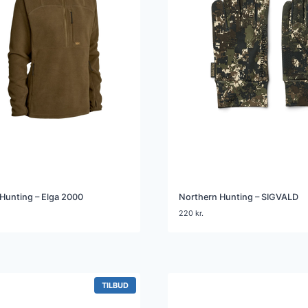
Hunting – Elga 2000
Northern Hunting – SIGVALD
220
kr.
VARE
TILBUD
PÅ
TILBUD