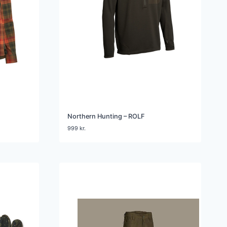
Northern Hunting – ROLF
999
kr.