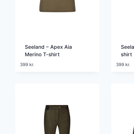
Seeland – Apex Aia
Seela
Merino T-shirt
shirt
399
kr.
399
kr.