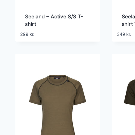
Seeland – Active S/S T-
Seela
shirt
shir
299
kr.
349
kr.