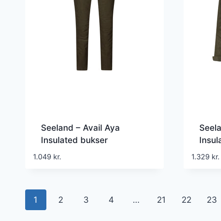
Seeland – Avail Aya
Seela
Insulated bukser
Insul
1.049
kr.
1.329
kr.
1
2
3
4
…
21
22
23