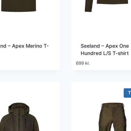
nd – Apex Merino T-
Seeland – Apex One
Hundred L/S T-shirt
699
kr.
T