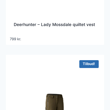
Deerhunter – Lady Mossdale quiltet vest
799
kr.
Tilbud!