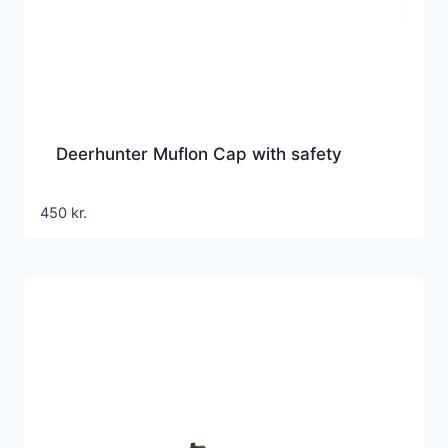
Deerhunter Muflon Cap with safety
450
kr.