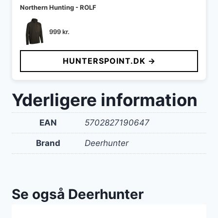
Northern Hunting - ROLF
999
kr.
HUNTERSPOINT.DK →
Yderligere information
EAN
5702827190647
Brand
Deerhunter
Se også Deerhunter