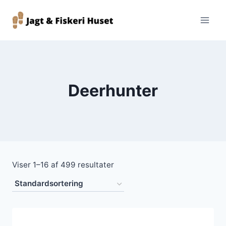
Fortsæt
til
indhold
Deerhunter
Viser 1–16 af 499 resultater