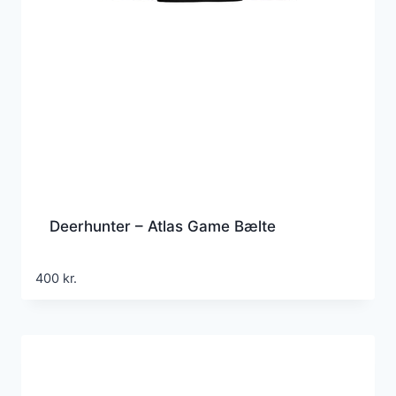
Deerhunter – Atlas Game Bælte
400
kr.