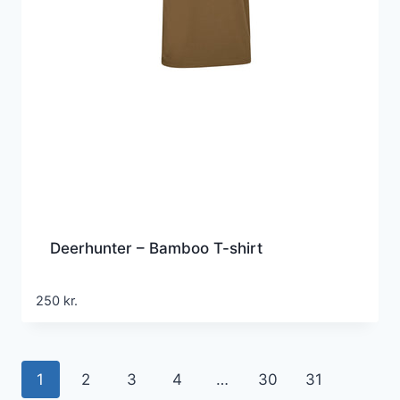
Deerhunter – Bamboo T-shirt
250
kr.
1
2
3
4
…
30
31