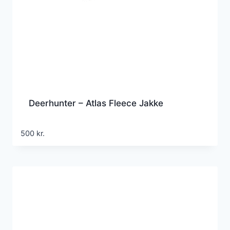
Deerhunter – Atlas Fleece Jakke
500
kr.