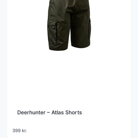
Deerhunter – Atlas Shorts
399
kr.