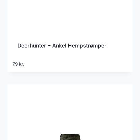
Deerhunter – Ankel Hempstrømper
79
kr.