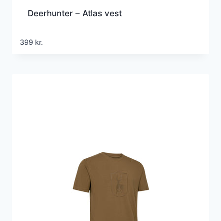
Deerhunter – Atlas vest
399
kr.