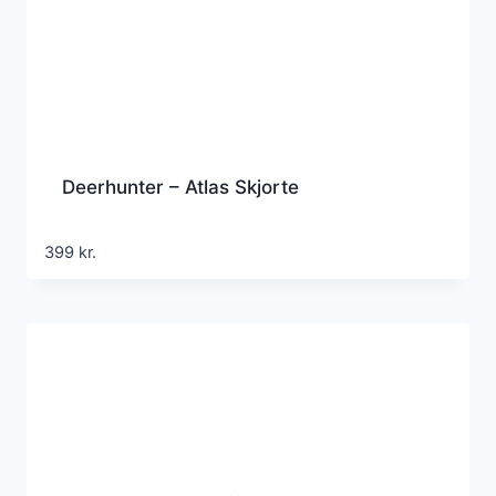
Deerhunter – Atlas Skjorte
399
kr.