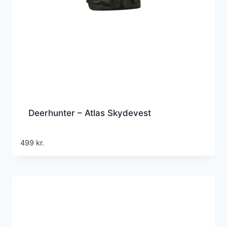
Deerhunter – Atlas Skydevest
499
kr.