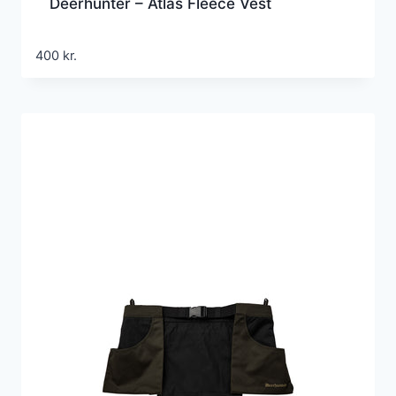
Deerhunter – Atlas Fleece Vest
400
kr.