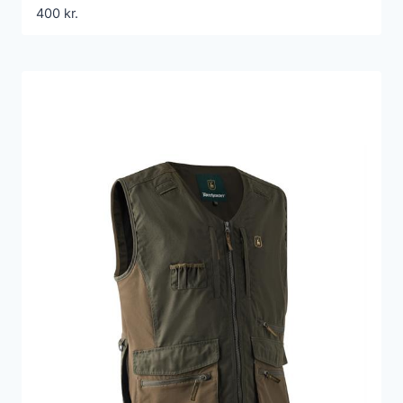
400
kr.