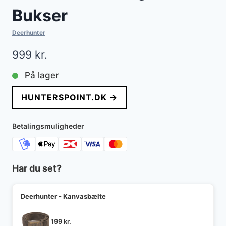
Bukser
Deerhunter
999
kr.
På lager
HUNTERSPOINT.DK →
Betalingsmuligheder
Har du set?
Deerhunter - Kanvasbælte
199
kr.