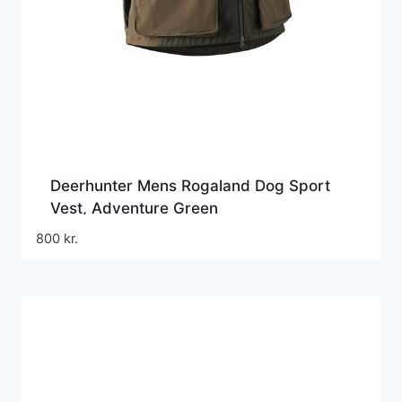
Deerhunter Mens Rogaland Dog Sport
Vest, Adventure Green
800
kr.