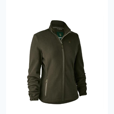
999 kr..
799 kr..