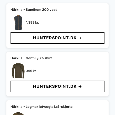
Härkila - Sandhem 200 vest
1.399
kr.
HUNTERSPOINT.DK →
Härkila - Gorm L/S t-shirt
399
kr.
HUNTERSPOINT.DK →
Härkila - Logmar letvægts L/S-skjorte