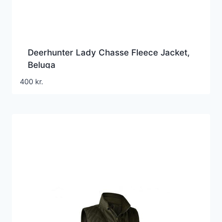
Deerhunter Lady Chasse Fleece Jacket,
Beluga
400
kr.