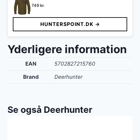
749
kr.
HUNTERSPOINT.DK →
Yderligere information
EAN
5702827215760
Brand
Deerhunter
Se også Deerhunter