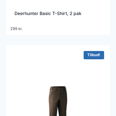
Deerhunter Basic T-Shirt, 2 pak
299
kr.
Tilbud!