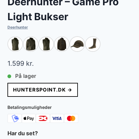
Deerhunter – Game Pro
Light Bukser
Deerhunter
1.599
kr.
På lager
HUNTERSPOINT.DK →
Betalingsmuligheder
Har du set?