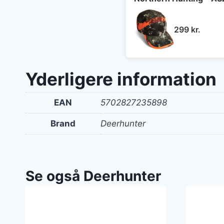
299
kr.
Yderligere information
EAN
5702827235898
Brand
Deerhunter
Se også Deerhunter