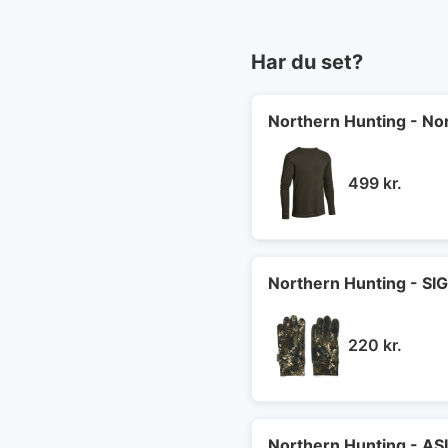
Har du set?
Northern Hunting - Nor
499
kr.
Northern Hunting - S
220
kr.
Northern Hunting - AS