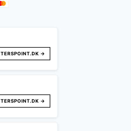
TERSPOINT.DK →
TERSPOINT.DK →