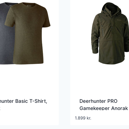
unter Basic T-Shirt,
Deerhunter PRO
k
Gamekeeper Anorak
1.899
kr.