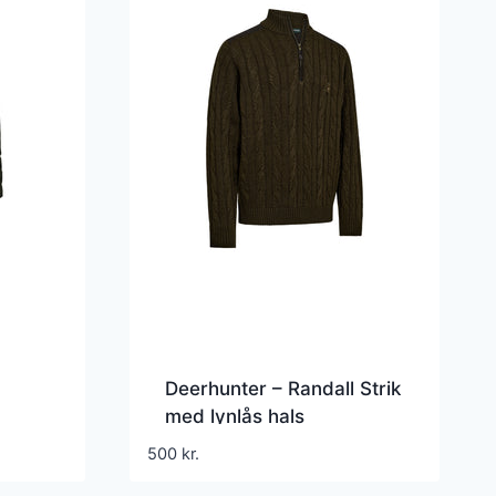
Deerhunter – Randall Strik
med lynlås hals
500
kr.