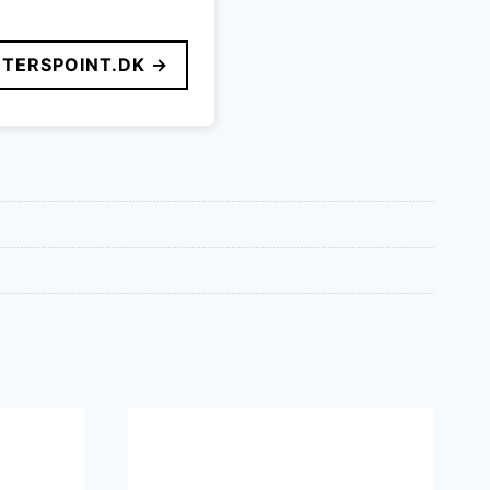
TERSPOINT.DK →