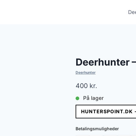
De
Deerhunter –
Deerhunter
400
kr.
På lager
HUNTERSPOINT.DK 
Betalingsmuligheder