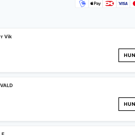
r Vik
HUN
IGVALD
HUN
LE