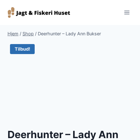
Fortsæt
til
indhold
Hjem
/
Shop
/
Deerhunter – Lady Ann Bukser
Tilbud!
Deerhunter – Lady Ann