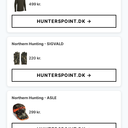
499
kr.
HUNTERSPOINT.DK →
Northern Hunting - SIGVALD
220
kr.
HUNTERSPOINT.DK →
Northern Hunting - ASLE
299
kr.