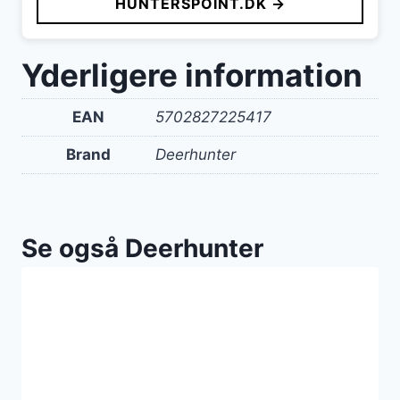
HUNTERSPOINT.DK →
Yderligere information
EAN
5702827225417
Brand
Deerhunter
Se også Deerhunter