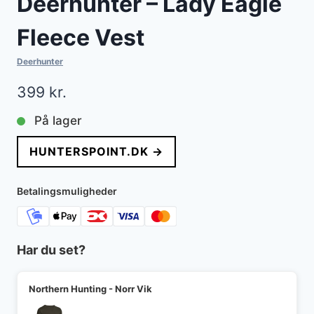
Deerhunter – Lady Eagle
Fleece Vest
Deerhunter
399
kr.
På lager
HUNTERSPOINT.DK →
Betalingsmuligheder
Har du set?
Northern Hunting - Norr Vik