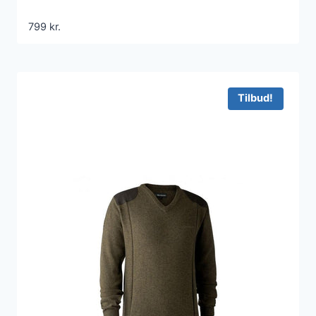
799
kr.
Tilbud!