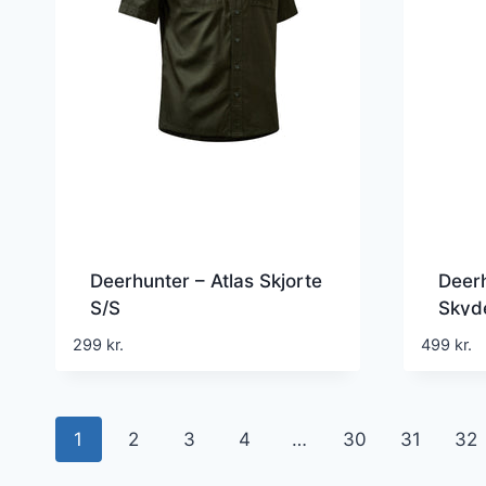
Deerhunter – Atlas Skjorte
Deerh
S/S
Skyd
299
kr.
499
kr.
1
2
3
4
…
30
31
32