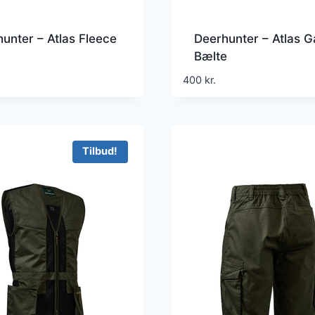
unter – Atlas Fleece
Deerhunter – Atlas 
Bælte
400
kr.
Tilbud!