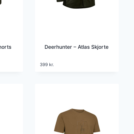
horts
Deerhunter – Atlas Skjorte
399
kr.