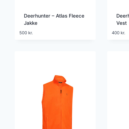
Deerhunter – Atlas Fleece
Deerh
Jakke
Vest
500
kr.
400
kr.