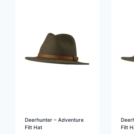
Deerhunter – Adventure
Deerh
Filt Hat
Filt H