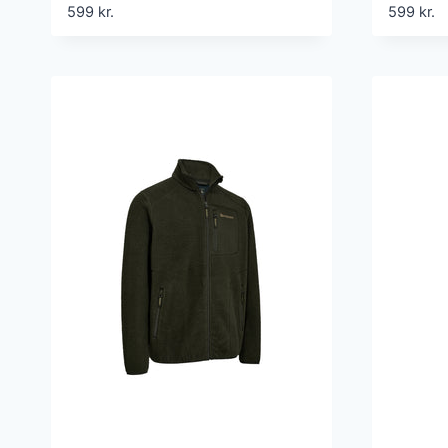
599
kr.
599
kr.