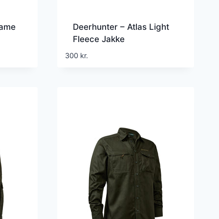
Game
Deerhunter – Atlas Light
Fleece Jakke
300
kr.