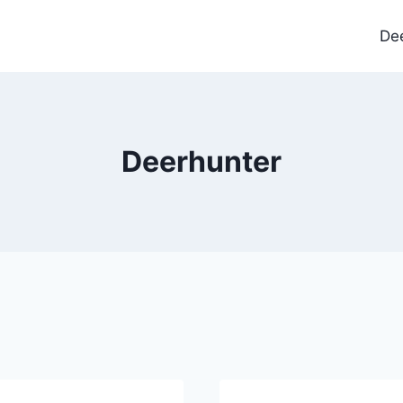
De
Deerhunter