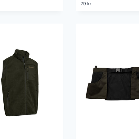
79
kr.