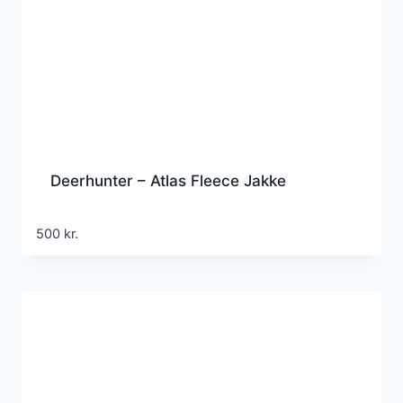
Deerhunter – Atlas Fleece Jakke
500
kr.