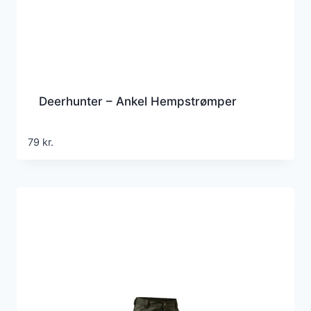
Deerhunter – Ankel Hempstrømper
79
kr.