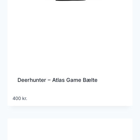
Deerhunter – Atlas Game Bælte
400
kr.