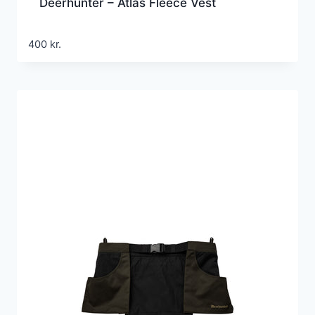
Deerhunter – Atlas Fleece Vest
400
kr.