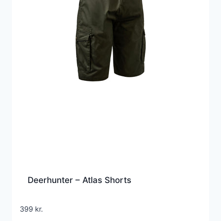
Deerhunter – Atlas Shorts
399
kr.