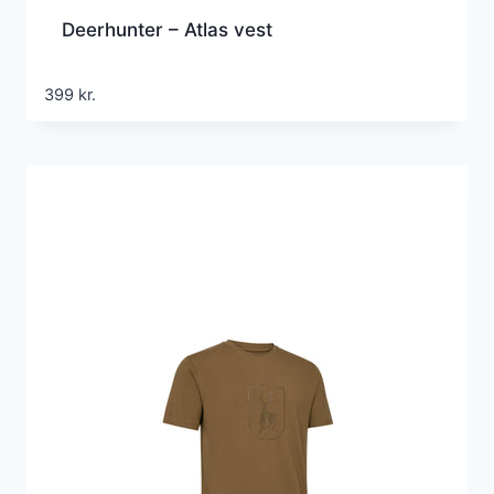
Deerhunter – Atlas vest
399
kr.