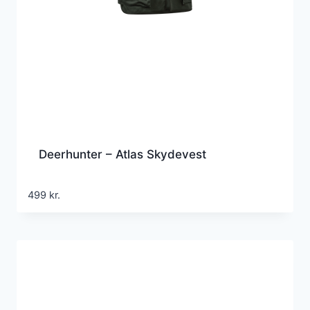
Deerhunter – Atlas Skydevest
499
kr.