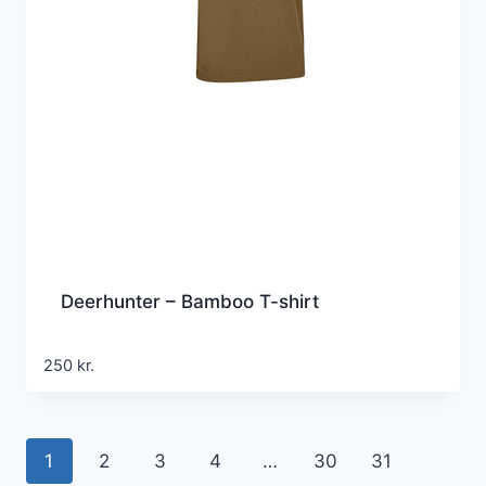
Deerhunter – Bamboo T-shirt
250
kr.
1
2
3
4
…
30
31