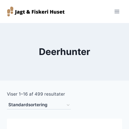
Fortsæt
til
indhold
Deerhunter
Viser 1–16 af 499 resultater