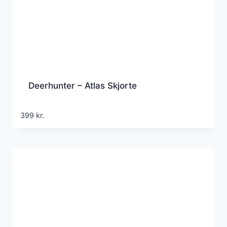
Deerhunter – Atlas Skjorte
399
kr.