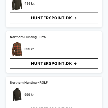
499
kr.
HUNTERSPOINT.DK →
Northern Hunting - Erra
599
kr.
HUNTERSPOINT.DK →
Northern Hunting - ROLF
999
kr.