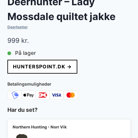
Deerhunter – Lady
Mossdale quiltet jakke
Deerhunter
999
kr.
På lager
HUNTERSPOINT.DK →
Betalingsmuligheder
Har du set?
Northern Hunting - Norr Vik