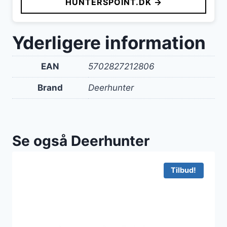
HUNTERSPOINT.DK →
Yderligere information
EAN
5702827212806
Brand
Deerhunter
Se også Deerhunter
Tilbud!