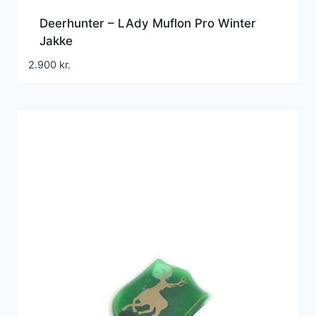
Deerhunter – LAdy Muflon Pro Winter
Jakke
2.900
kr.