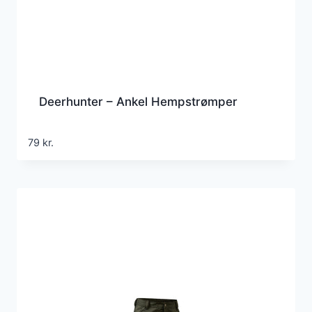
Deerhunter – Ankel Hempstrømper
79
kr.