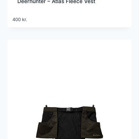
Deerhunter – Atlas Fleece Vest
400
kr.