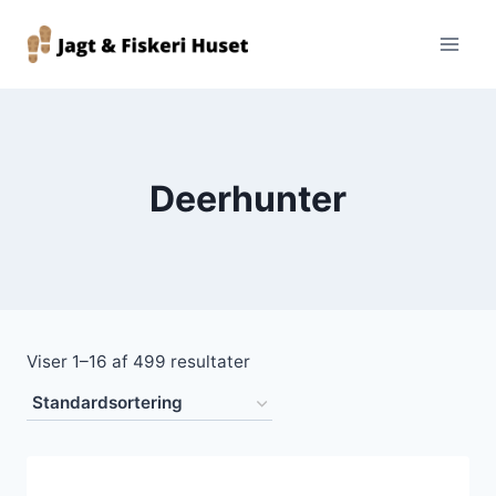
Fortsæt
til
indhold
Deerhunter
Viser 1–16 af 499 resultater