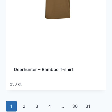
Deerhunter – Bamboo T-shirt
250
kr.
1
2
3
4
…
30
31