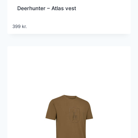
Deerhunter – Atlas vest
399
kr.