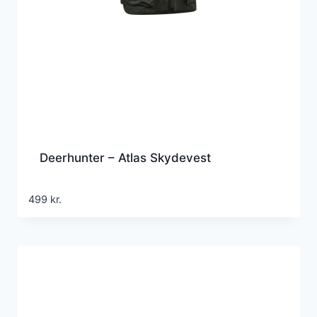
Deerhunter – Atlas Skydevest
499
kr.