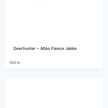
Deerhunter – Atlas Fleece Jakke
500
kr.