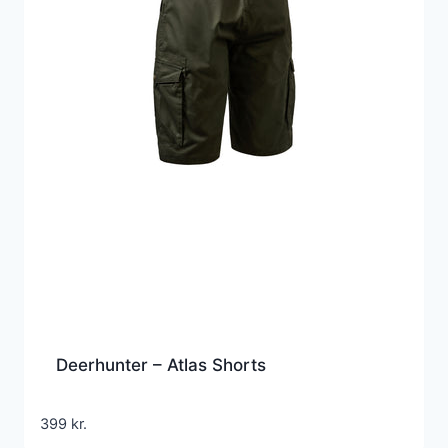
Deerhunter – Atlas Shorts
399
kr.