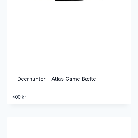
Deerhunter – Atlas Game Bælte
400
kr.