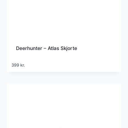
Deerhunter – Atlas Skjorte
399
kr.