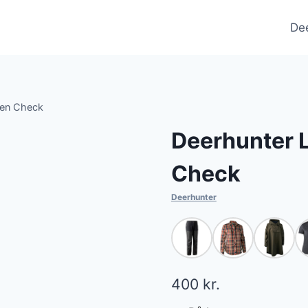
De
een Check
Deerhunter L
Check
Deerhunter
400
kr.