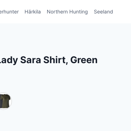
erhunter
Härkila
Northern Hunting
Seeland
ady Sara Shirt, Green