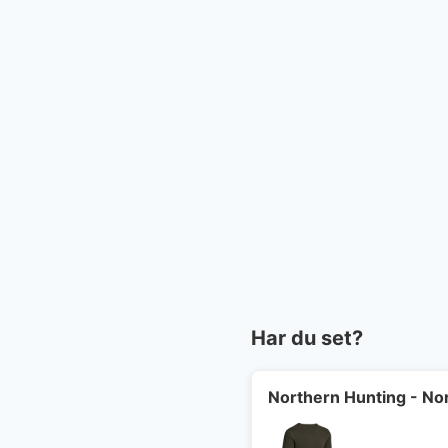
Har du set?
Northern Hunting - Nor