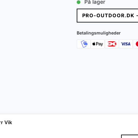
På lager
PRO-OUTDOOR.DK 
Betalingsmuligheder
r Vik