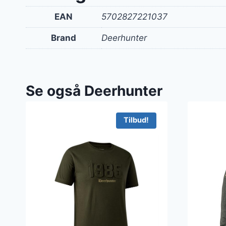
EAN
5702827221037
Brand
Deerhunter
Se også Deerhunter
Tilbud!