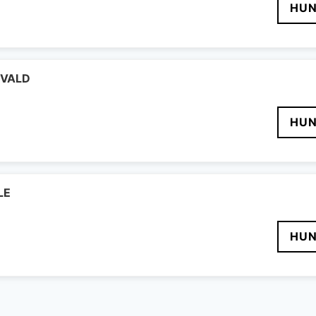
HUN
IGVALD
HUN
LE
HUN