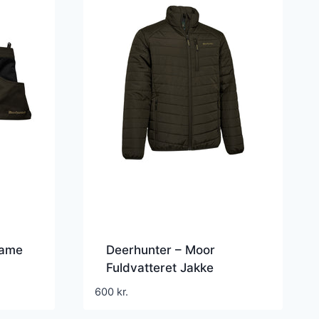
Game
Deerhunter – Moor
Fuldvatteret Jakke
600
kr.