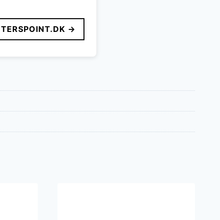
TERSPOINT.DK →