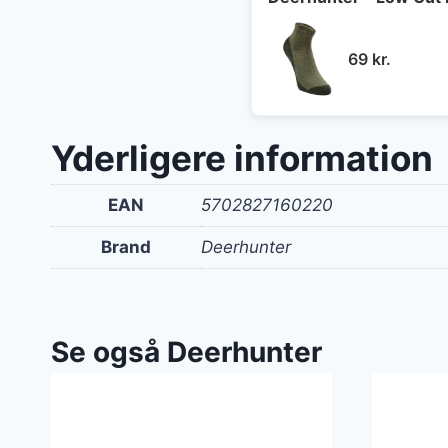
69
kr.
Yderligere information
EAN
5702827160220
Brand
Deerhunter
Se også Deerhunter