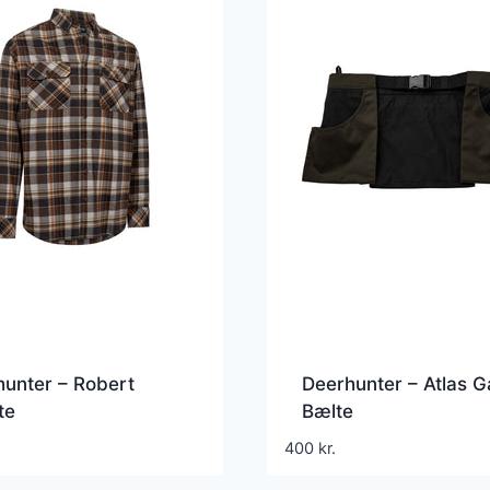
unter – Robert
Deerhunter – Atlas 
te
Bælte
400
kr.