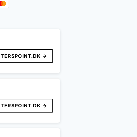
TERSPOINT.DK →
TERSPOINT.DK →