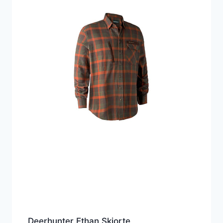
Deerhunter Ethan Skjorte