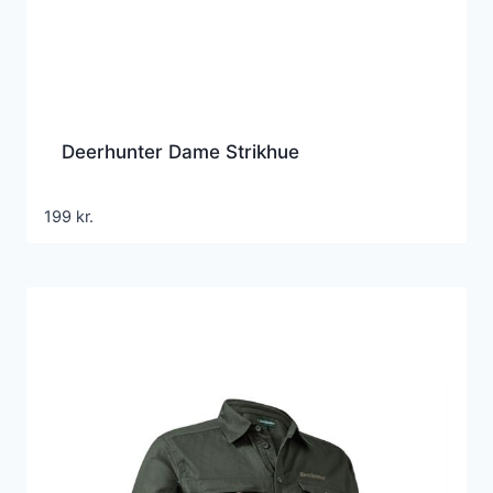
Deerhunter Dame Strikhue
199
kr.