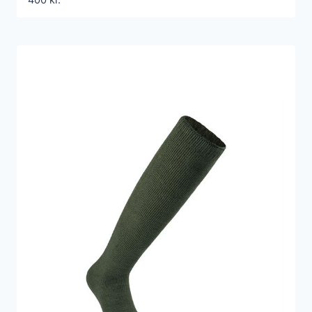
400
kr.