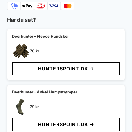
Har du set?
Deerhunter - Fleece Handsker
70
kr.
HUNTERSPOINT.DK →
Deerhunter - Ankel Hempstrømper
79
kr.
HUNTERSPOINT.DK →