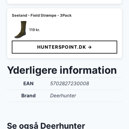
Seeland - Field Strømpe - 3Pack
119
kr.
HUNTERSPOINT.DK →
Yderligere information
EAN
5702827230008
Brand
Deerhunter
Se også Deerhunter