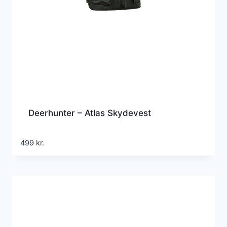
Deerhunter – Atlas Skydevest
499
kr.