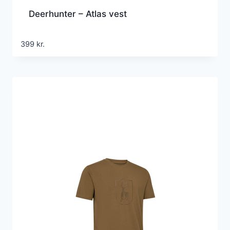
Deerhunter – Atlas vest
399
kr.