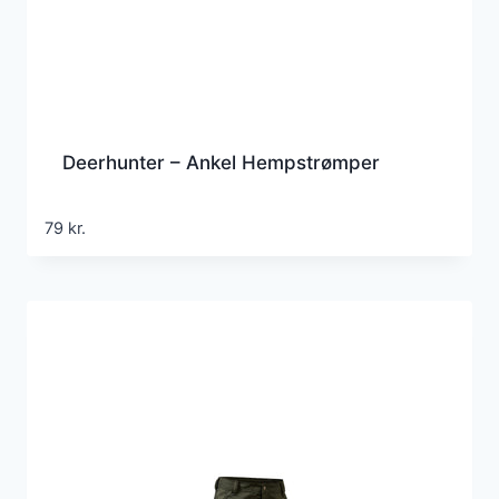
Deerhunter – Ankel Hempstrømper
79
kr.