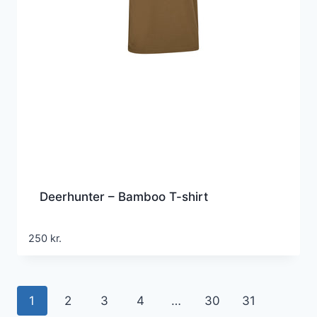
Deerhunter – Bamboo T-shirt
250
kr.
1
2
3
4
…
30
31