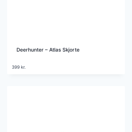
Deerhunter – Atlas Skjorte
399
kr.