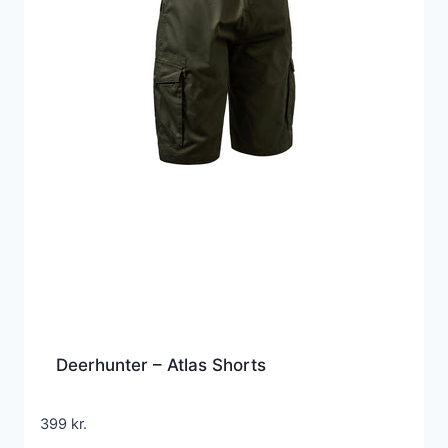
Deerhunter – Atlas Shorts
399
kr.