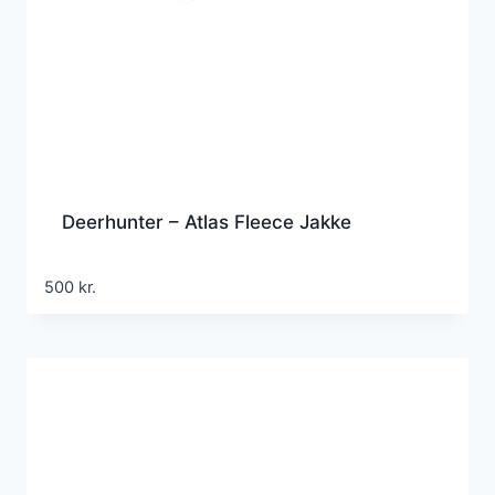
Deerhunter – Atlas Fleece Jakke
500
kr.