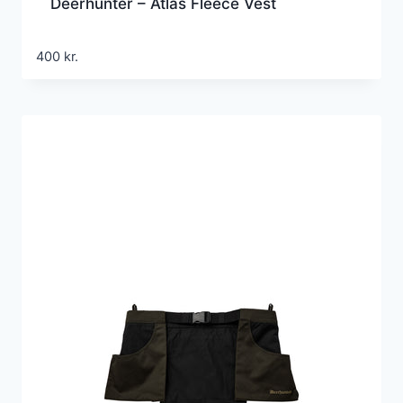
Deerhunter – Atlas Fleece Vest
400
kr.