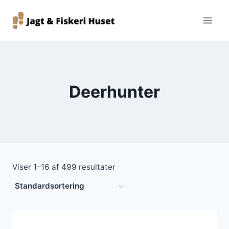
Fortsæt
til
indhold
Deerhunter
Viser 1–16 af 499 resultater