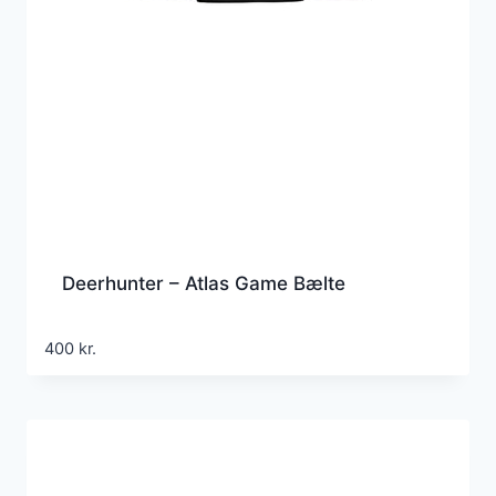
Deerhunter – Atlas Game Bælte
400
kr.