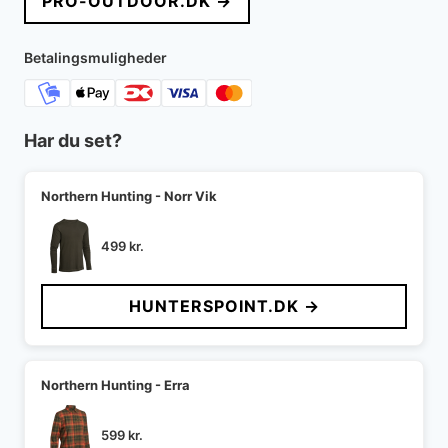
PRO-OUTDOOR.DK →
Betalingsmuligheder
Har du set?
Northern Hunting - Norr Vik
499
kr.
HUNTERSPOINT.DK →
Northern Hunting - Erra
599
kr.