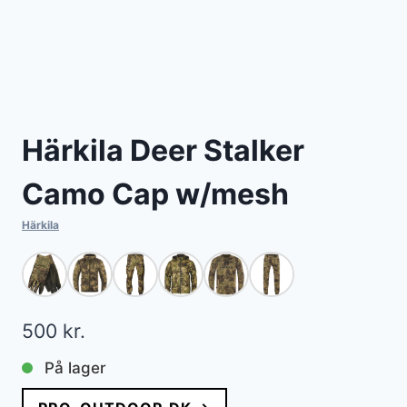
Härkila Deer Stalker
Camo Cap w/mesh
Härkila
500
kr.
På lager