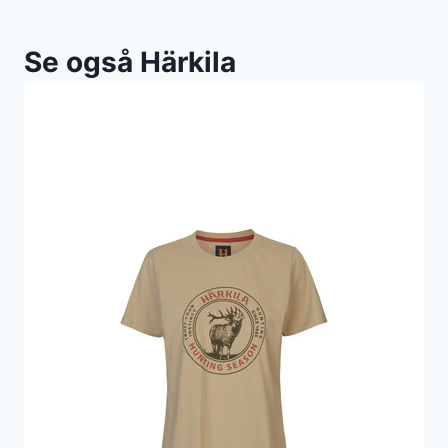
Se også Härkila