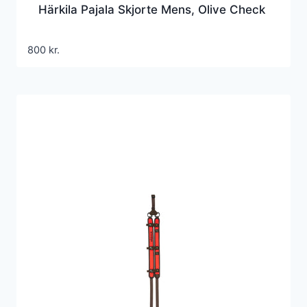
Härkila Pajala Skjorte Mens, Olive Check
800
kr.