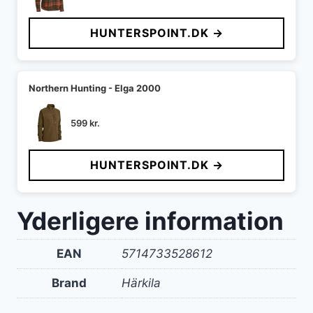
HUNTERSPOINT.DK →
Northern Hunting - Elga 2000
599
kr.
HUNTERSPOINT.DK →
Yderligere information
EAN
5714733528612
Brand
Härkila