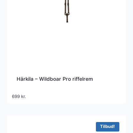
Härkila – Wildboar Pro riffelrem
699
kr.
Tilbud!