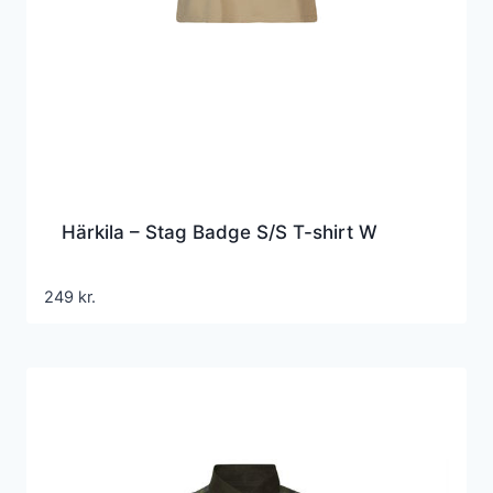
Härkila – Stag Badge S/S T-shirt W
249
kr.