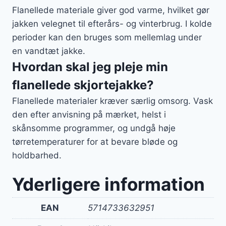
Flanellede materiale giver god varme, hvilket gør
jakken velegnet til efterårs- og vinterbrug. I kolde
perioder kan den bruges som mellemlag under
en vandtæt jakke.
Hvordan skal jeg pleje min
flanellede skjortejakke?
Flanellede materialer kræver særlig omsorg. Vask
den efter anvisning på mærket, helst i
skånsomme programmer, og undgå høje
tørretemperaturer for at bevare bløde og
holdbarhed.
Yderligere information
EAN
5714733632951