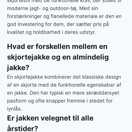
skjortestil med de funktionelle krav, der stilles til
moderne jagt- og outdoor-tøj. Med sin
forstærkninger og flanellede materiale er den en
god investering for dem, der sætter pris på
kvalitet og holdbarhed i deres udstyr.
Hvad er forskellen mellem en
skjortejakke og en almindelig
jakke?
En skjortejakke kombinerer det klassiske design
af en skjorte med de funktionelle egenskaber af
en jakke. Den har typisk en mere skræddersyet
pasform og ofte knapper fremme i stedet for
lynlås.
Er jakken velegnet til alle
årstider?