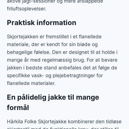
aktive jagt-sessioner og mere afslappede
friluftsoplevelser.
Praktisk information
Skjortejakken er fremstillet i et flanellede
materiale, der er kendt for sin bløde og
behagelige følelse. Den er designet til at holde i
mange år med regelmæssig brug. For at bevare
jakken i bedste stand anbefales det at følge de
specifikke vask- og plejebetragtninger for
flanellede materialer.
En pålidelig jakke til mange
formål
Härkila Folke Skjortejakke kombinerer den tidløse