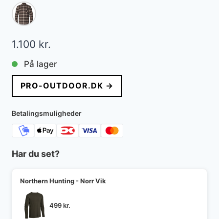
1.100
kr.
På lager
PRO-OUTDOOR.DK →
Betalingsmuligheder
Har du set?
Northern Hunting - Norr Vik
499
kr.