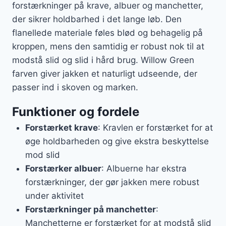
forstærkninger på krave, albuer og manchetter,
der sikrer holdbarhed i det lange løb. Den
flanellede materiale føles blød og behagelig på
kroppen, mens den samtidig er robust nok til at
modstå slid og slid i hård brug. Willow Green
farven giver jakken et naturligt udseende, der
passer ind i skoven og marken.
Funktioner og fordele
Forstærket krave
: Kravlen er forstærket for at
øge holdbarheden og give ekstra beskyttelse
mod slid
Forstærker albuer
: Albuerne har ekstra
forstærkninger, der gør jakken mere robust
under aktivitet
Forstærkninger på manchetter
:
Manchetterne er forstærket for at modstå slid