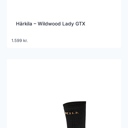
Härkila – Wildwood Lady GTX
1.599
kr.