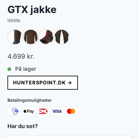
GTX jakke
Härkila
4.699
kr.
På lager
HUNTERSPOINT.DK →
Betalingsmuligheder
Har du set?