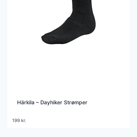
Härkila – Dayhiker Strømper
199
kr.