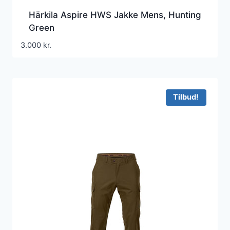
Härkila Aspire HWS Jakke Mens, Hunting
Green
3.000
kr.
Tilbud!