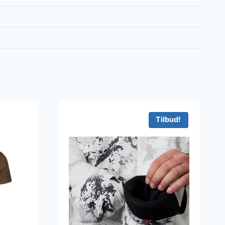
Tilbud!