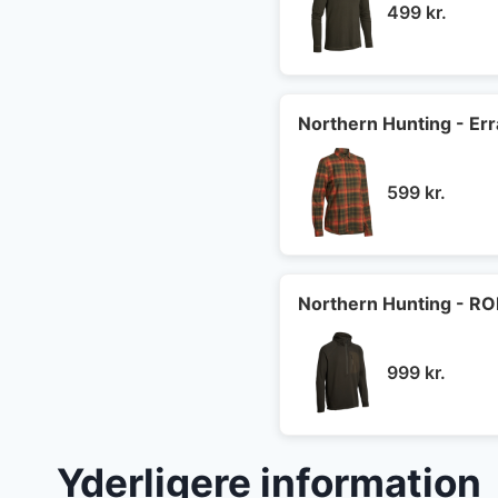
499
kr.
Northern Hunting - Err
599
kr.
Northern Hunting - RO
999
kr.
Yderligere information