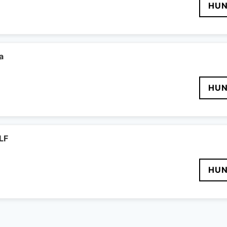
HUN
a
HUN
LF
HUN