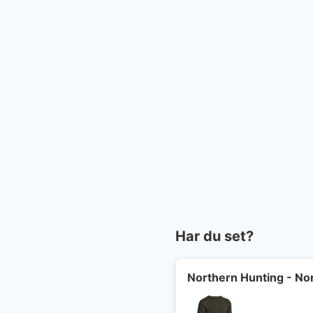
Har du set?
Northern Hunting - Nor