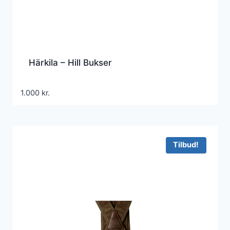
Härkila – Hill Bukser
1.000
kr.
Tilbud!