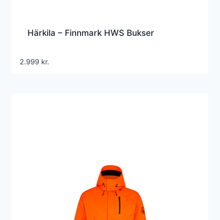
Härkila – Finnmark HWS Bukser
2.999
kr.