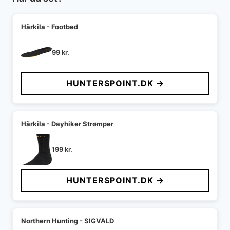
Härkila - Footbed
99
kr.
HUNTERSPOINT.DK →
Härkila - Dayhiker Strømper
199
kr.
HUNTERSPOINT.DK →
Northern Hunting - SIGVALD