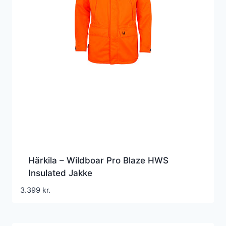
Härkila – Wildboar Pro Blaze HWS
Insulated Jakke
3.399
kr.