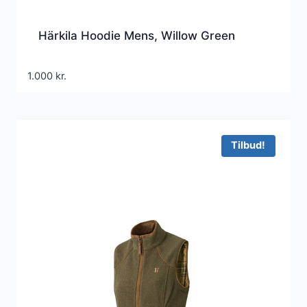
Härkila Hoodie Mens, Willow Green
1.000
kr.
Tilbud!