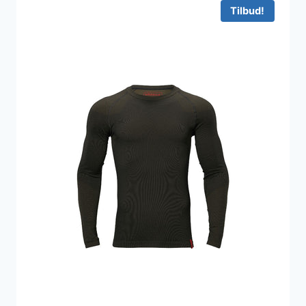
1.449 kr..
999 kr..
Tilbud!