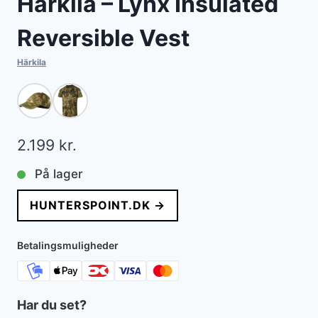
Härkila – Lynx Insulated
Reversible Vest
Härkila
2.199
kr.
På lager
HUNTERSPOINT.DK →
Betalingsmuligheder
Har du set?