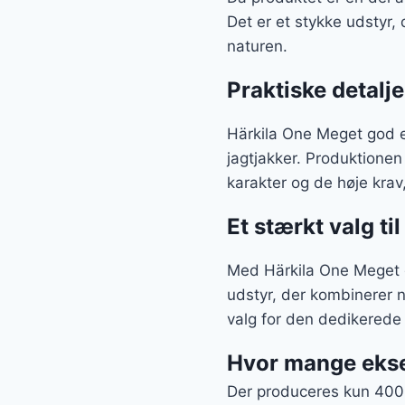
Det er et stykke udstyr, 
naturen.
Praktiske detalje
Härkila One Meget god e
jagtjakker. Produktionen
karakter og de høje krav, 
Et stærkt valg til
Med Härkila One Meget go
udstyr, der kombinerer 
valg for den dedikerede
Hvor mange ekse
Der produceres kun 400 