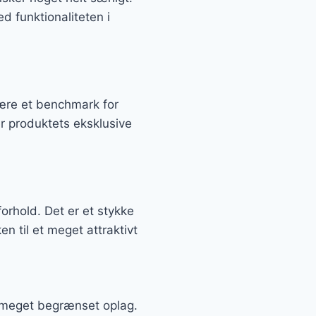
d funktionaliteten i
være et benchmark for
er produktets eksklusive
orhold. Det er et stykke
 til et meget attraktivt
t meget begrænset oplag.