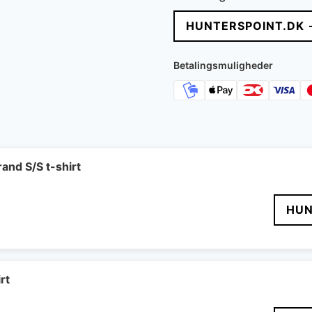
HUNTERSPOINT.DK 
Betalingsmuligheder
rand S/S t-shirt
HUN
rt