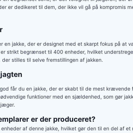
der er dedikeret til dem, der ikke vil gå på kompromis me
r
r en jakke, der er designet med et skarpt fokus på at 
 er strikt begrænset til 400 enheder, hvilket understreg
der stilles til selve fremstillingen af jakken.
 jagten
d får du en jakke, der er skabt til de mest krævende f
nødvendige funktioner med en sjældenhed, som gør jakken
 jæger.
mplarer er der produceret?
enheder af denne jakke, hvilket gør den til en del af e