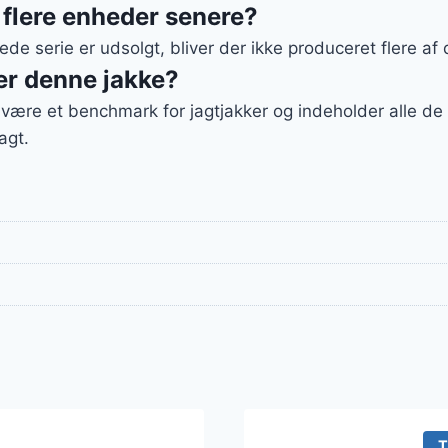
 flere enheder senere?
e serie er udsolgt, bliver der ikke produceret flere af
r denne jakke?
t være et benchmark for jagtjakker og indeholder alle de
agt.
T