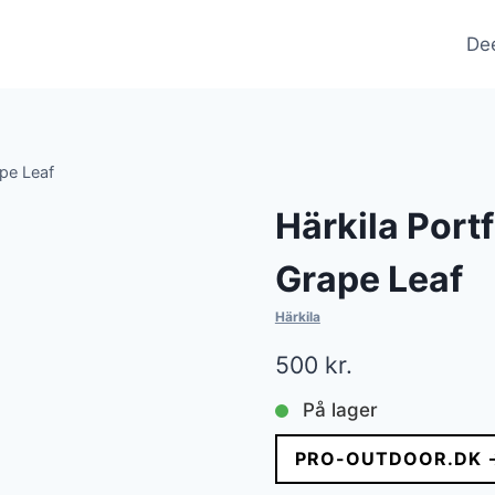
De
ape Leaf
Härkila Portf
Grape Leaf
Härkila
500
kr.
På lager
PRO-OUTDOOR.DK 