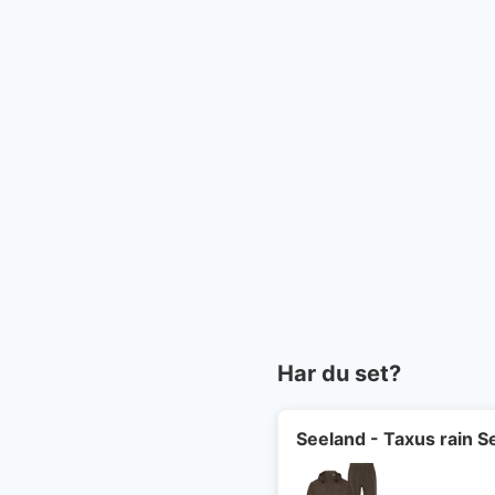
Har du set?
Seeland - Taxus rain S