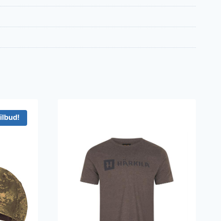
ilbud!