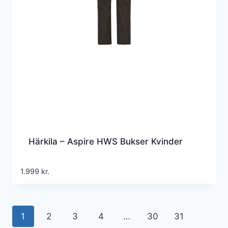
Härkila – Aspire HWS Bukser Kvinder
1.999
kr.
1
2
3
4
…
30
31