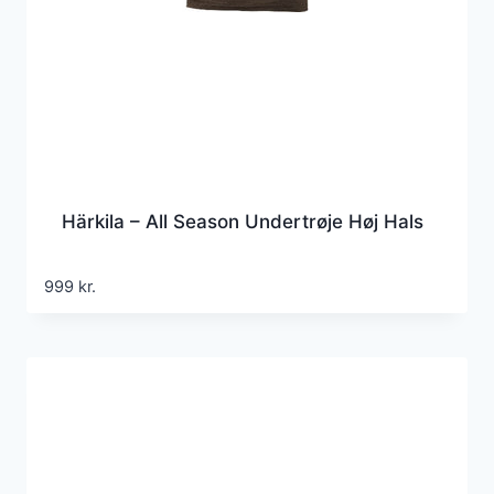
Härkila – All Season Undertrøje Høj Hals
999
kr.