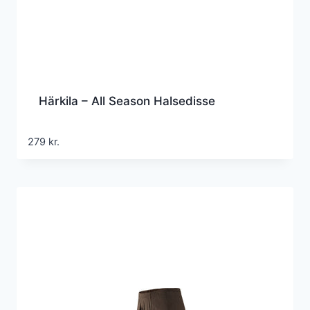
Härkila – All Season Halsedisse
279
kr.