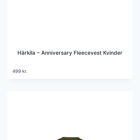
Härkila – Anniversary Fleecevest Kvinder
499
kr.