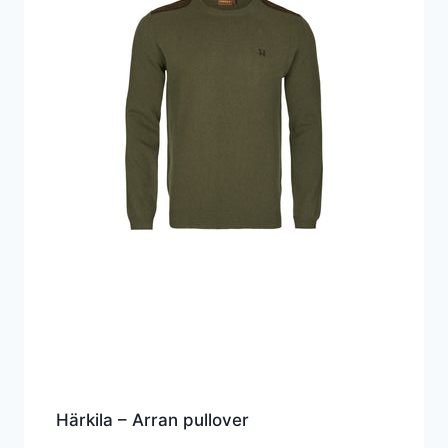
Härkila – Arran pullover