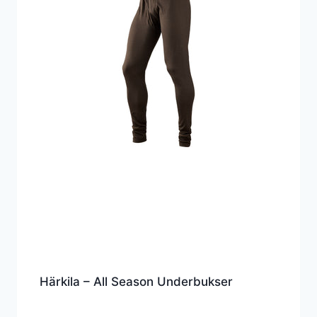
Härkila – All Season Underbukser