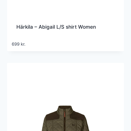
Härkila – Abigail L/S shirt Women
699
kr.