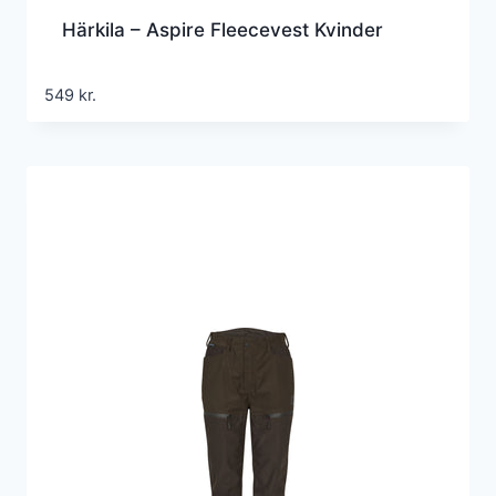
Härkila – Aspire Fleecevest Kvinder
549
kr.