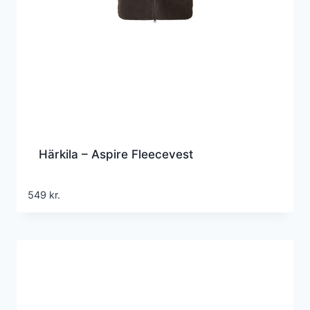
Härkila – Aspire Fleecevest
549
kr.