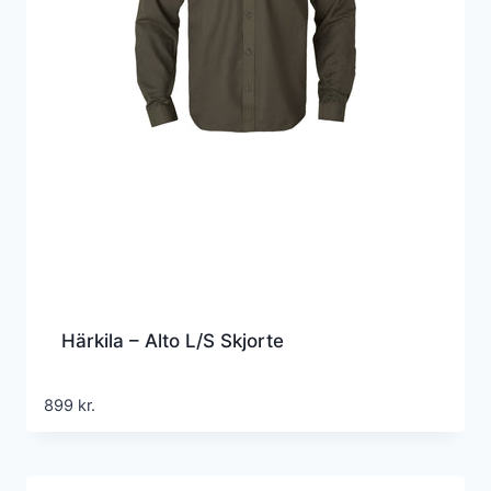
Härkila – Alto L/S Skjorte
899
kr.