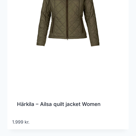
Härkila – Ailsa quilt jacket Women
1.999
kr.