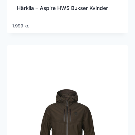
Härkila – Aspire HWS Bukser Kvinder
1.999
kr.