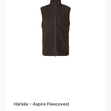
Härkila – Aspire Fleecevest