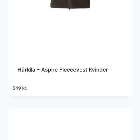
Härkila – Aspire Fleecevest Kvinder
549
kr.