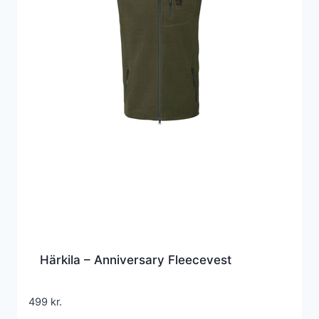
Härkila – Anniversary Fleecevest
499
kr.