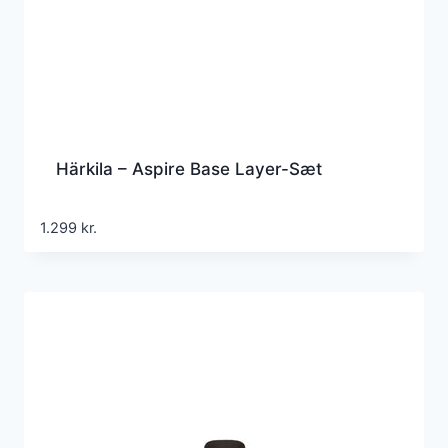
Härkila – Aspire Base Layer-Sæt
1.299
kr.