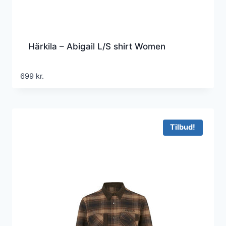
Härkila – Abigail L/S shirt Women
699
kr.
Tilbud!