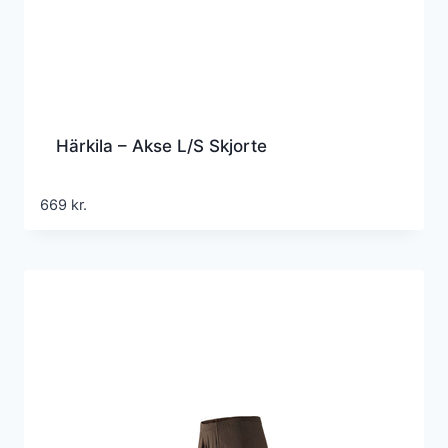
Härkila – Akse L/S Skjorte
669
kr.