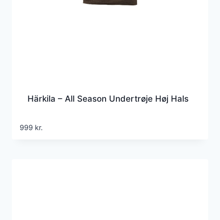
Härkila – All Season Undertrøje Høj Hals
999
kr.