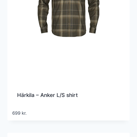
Härkila – Anker L/S shirt
699
kr.