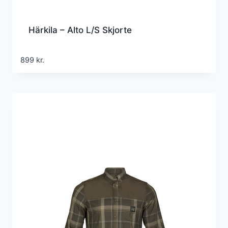
Härkila – Alto L/S Skjorte
899
kr.