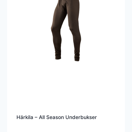
Härkila – All Season Underbukser