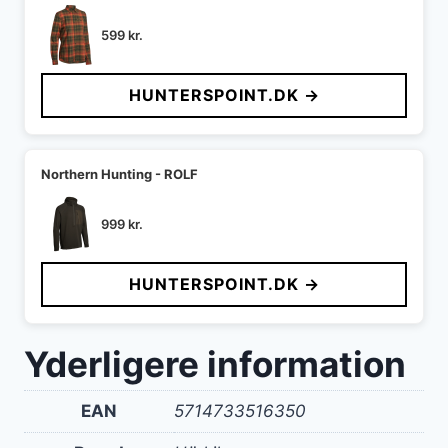
599
kr.
HUNTERSPOINT.DK →
Northern Hunting - ROLF
999
kr.
HUNTERSPOINT.DK →
Yderligere information
EAN
5714733516350