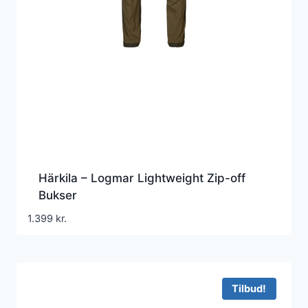
Härkila – Logmar Lightweight Zip-off
Bukser
1.399
kr.
Tilbud!