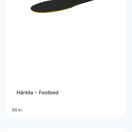
Härkila – Footbed
99
kr.