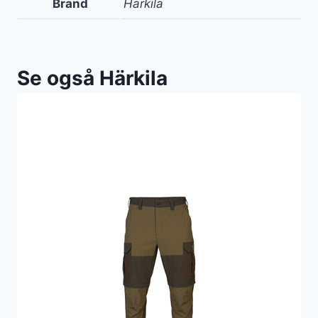
Brand
Härkila
Se også Härkila