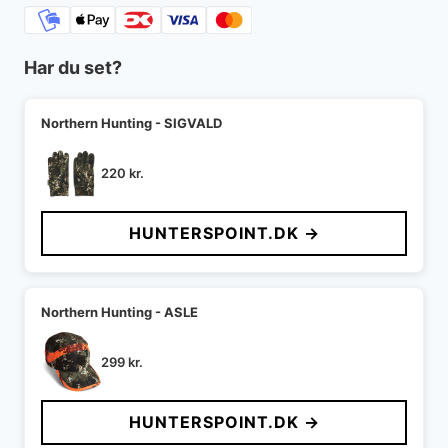
Har du set?
Northern Hunting - SIGVALD
220
kr.
HUNTERSPOINT.DK →
Northern Hunting - ASLE
299
kr.
HUNTERSPOINT.DK →