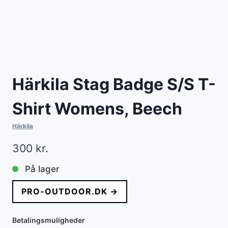
Härkila Stag Badge S/S T-
Shirt Womens, Beech
Härkila
300
kr.
På lager
PRO-OUTDOOR.DK →
Betalingsmuligheder