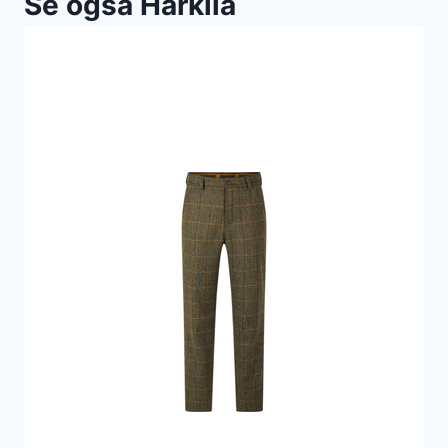
Se også Härkila