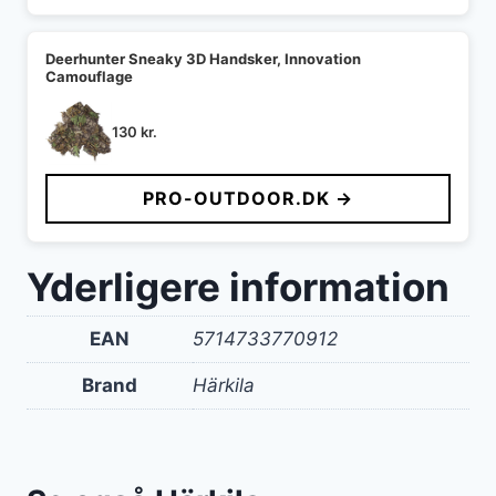
Deerhunter Sneaky 3D Handsker, Innovation
Camouflage
130
kr.
PRO-OUTDOOR.DK →
Yderligere information
EAN
5714733770912
Brand
Härkila