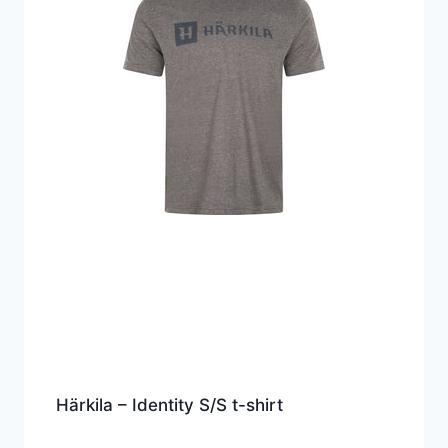
Härkila – Identity S/S t-shirt