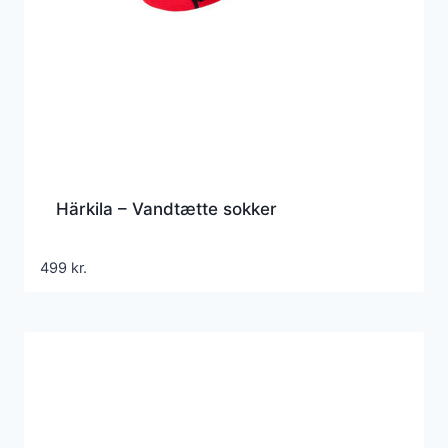
Härkila – Vandtætte sokker
499
kr.