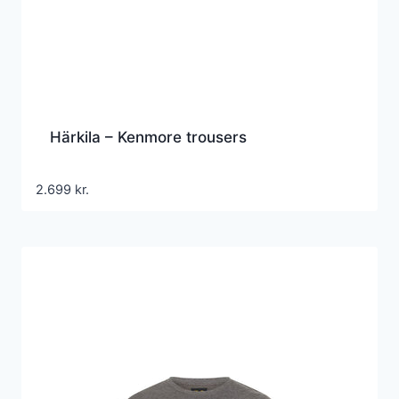
Härkila – Kenmore trousers
2.699
kr.