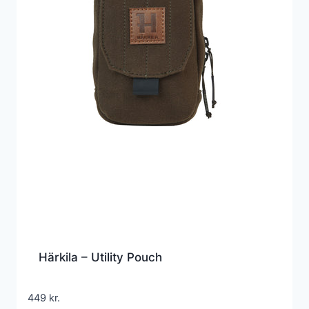
Härkila – Utility Pouch
449
kr.