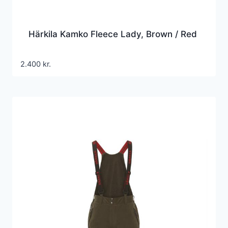
Härkila Kamko Fleece Lady, Brown / Red
2.400
kr.