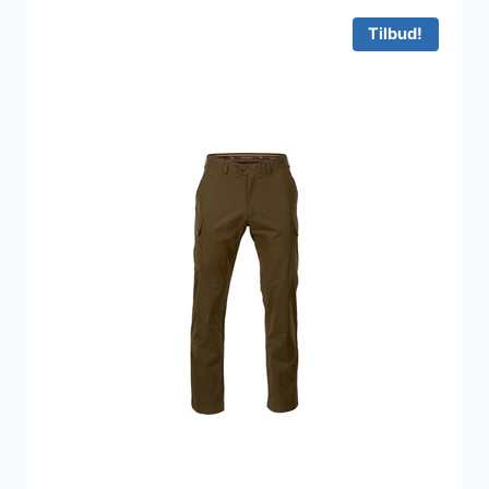
Tilbud!