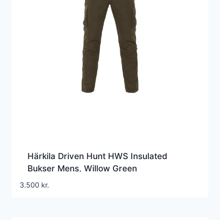
Härkila Driven Hunt HWS Insulated
Bukser Mens, Willow Green
3.500
kr.