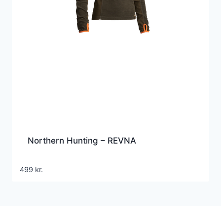
Northern Hunting – REVNA
499
kr.