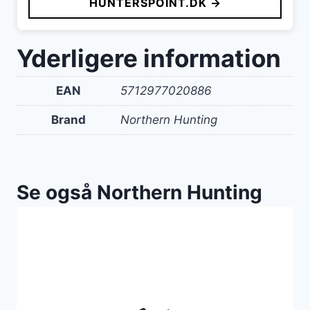
HUNTERSPOINT.DK →
Yderligere information
EAN
5712977020886
Brand
Northern Hunting
Se også Northern Hunting