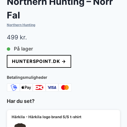
Northern Hunting – Norr
Fal
Northern Hunting
499
kr.
På lager
HUNTERSPOINT.DK →
Betalingsmuligheder
Har du set?
Härkila - Härkila logo brand S/S t-shirt