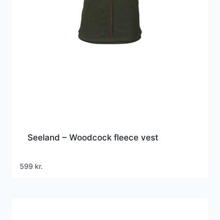
Seeland – Woodcock fleece vest
599
kr.