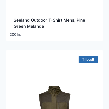
Seeland Outdoor T-Shirt Mens, Pine
Green Melange
200
kr.
Tilbud!