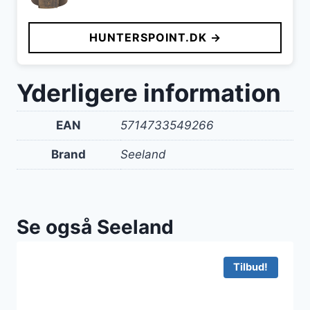
HUNTERSPOINT.DK →
Yderligere information
EAN
5714733549266
Brand
Seeland
Se også Seeland
Tilbud!