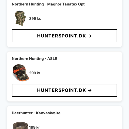
Northern Hunting - Magnor Tanatex Opt
399
kr.
HUNTERSPOINT.DK →
Northern Hunting - ASLE
299
kr.
HUNTERSPOINT.DK →
Deerhunter - Kanvasbælte
199
kr.