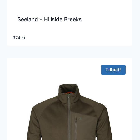
Seeland – Hillside Breeks
974
kr.
Tilbud!