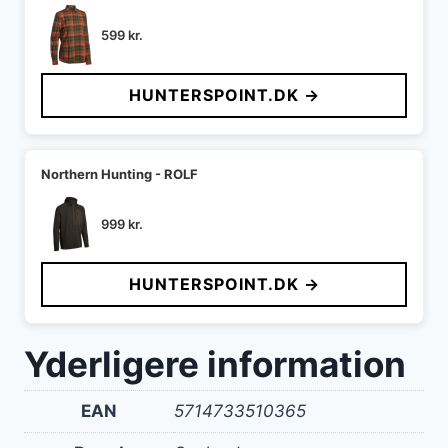
599
kr.
HUNTERSPOINT.DK →
Northern Hunting - ROLF
999
kr.
HUNTERSPOINT.DK →
Yderligere information
EAN
5714733510365