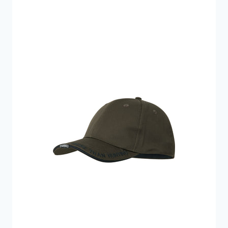
600 kr..
300 kr..