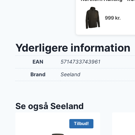
999
kr.
Yderligere information
EAN
5714733743961
Brand
Seeland
Se også Seeland
Tilbud!