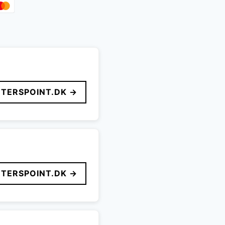
TERSPOINT.DK →
TERSPOINT.DK →