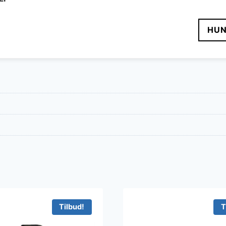
HUN
Tilbud!
T