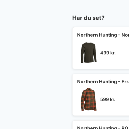
Har du set?
Northern Hunting - Nor
499
kr.
Northern Hunting - Err
599
kr.
Northern Hunting - RO