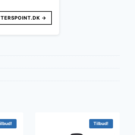
TERSPOINT.DK →
ilbud!
Tilbud!