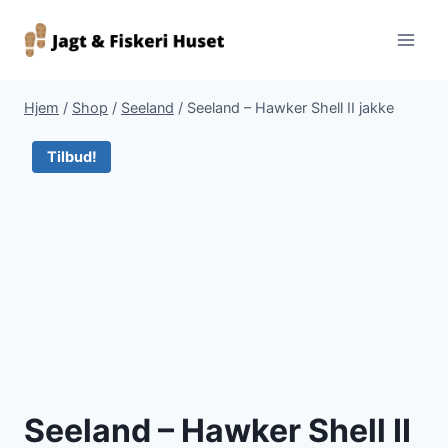
Fortsæt
til
indhold
Hjem
/
Shop
/
Seeland
/
Seeland – Hawker Shell II jakke
Tilbud!
Seeland – Hawker Shell II