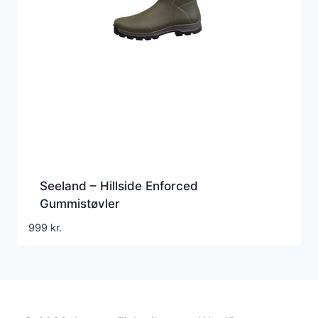
Seeland – Hillside Enforced
Gummistøvler
999
kr.