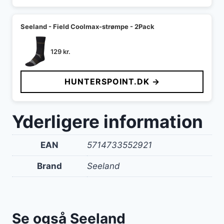
Seeland - Field Coolmax-strømpe - 2Pack
129
kr.
HUNTERSPOINT.DK →
Yderligere information
EAN
5714733552921
Brand
Seeland
Se også Seeland