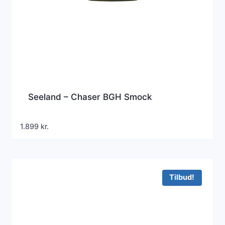
Seeland – Chaser BGH Smock
1.899
kr.
Tilbud!