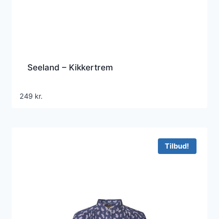
Seeland – Kikkertrem
249
kr.
Tilbud!