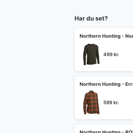
Har du set?
Northern Hunting - Nor
499
kr.
Northern Hunting - Err
599
kr.
Northern Hunting - RO