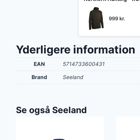
999
kr.
Yderligere information
EAN
5714733600431
Brand
Seeland
Se også Seeland