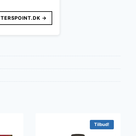
TERSPOINT.DK →
Tilbud!