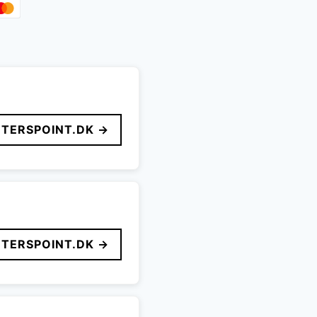
TERSPOINT.DK →
TERSPOINT.DK →