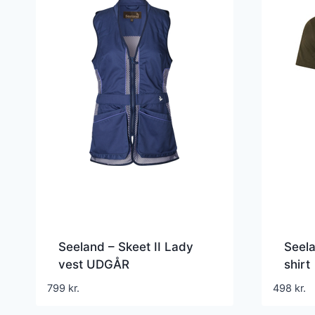
Seeland – Skeet II Lady
Seela
vest UDGÅR
shirt
799
kr.
498
kr.