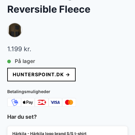
Reversible Fleece
1.199
kr.
På lager
HUNTERSPOINT.DK →
Betalingsmuligheder
Har du set?
Härkila - Härkila logo brand S/S t-shirt