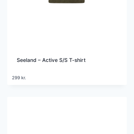
Seeland – Active S/S T-shirt
299
kr.