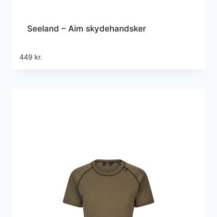
Seeland – Aim skydehandsker
449
kr.