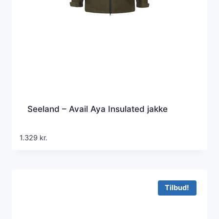
Seeland – Avail Aya Insulated jakke
1.329
kr.
Tilbud!