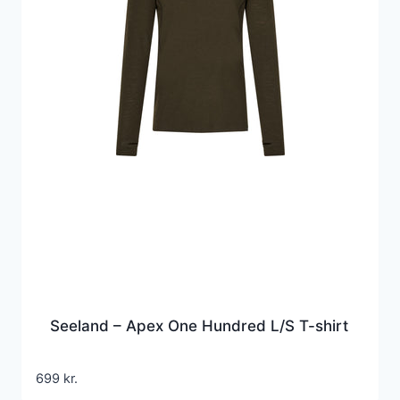
Seeland – Apex One Hundred L/S T-shirt
699
kr.