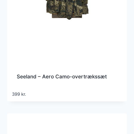
Seeland – Aero Camo-overtrækssæt
399
kr.