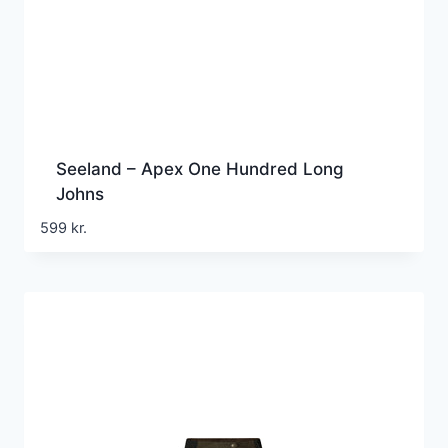
Seeland – Apex One Hundred Long
Johns
599
kr.