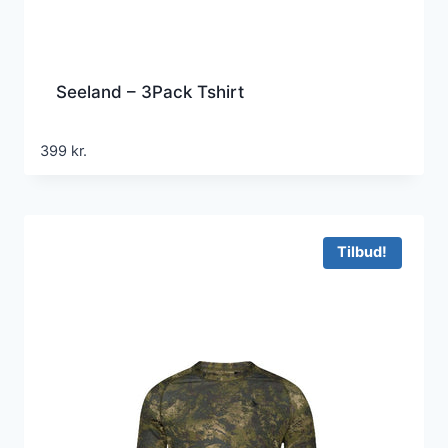
Seeland – 3Pack Tshirt
399
kr.
Tilbud!