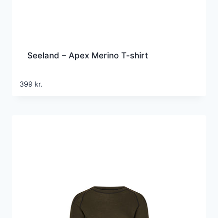
Seeland – Apex Merino T-shirt
399
kr.