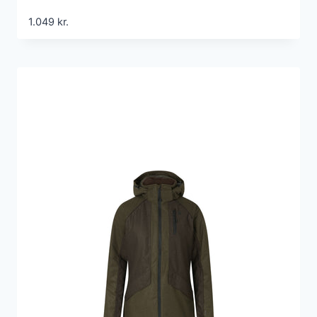
1.049
kr.