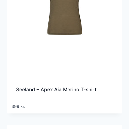
Seeland – Apex Aia Merino T-shirt
399
kr.