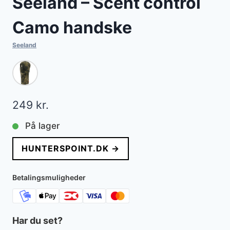
Seeland – Scent control
Camo handske
Seeland
249
kr.
På lager
HUNTERSPOINT.DK →
Betalingsmuligheder
Har du set?