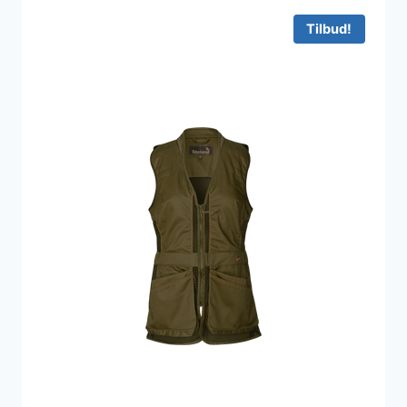
Tilbud!