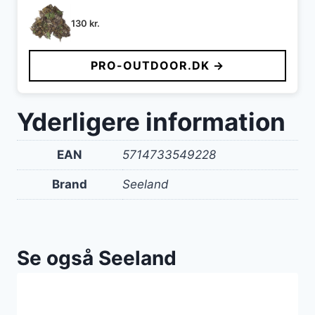
130
kr.
PRO-OUTDOOR.DK →
Yderligere information
EAN
5714733549228
Brand
Seeland
Se også Seeland