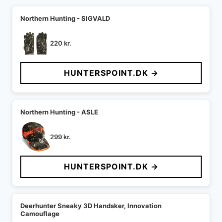
Northern Hunting - SIGVALD
220
kr.
HUNTERSPOINT.DK →
Northern Hunting - ASLE
299
kr.
HUNTERSPOINT.DK →
Deerhunter Sneaky 3D Handsker, Innovation
Camouflage