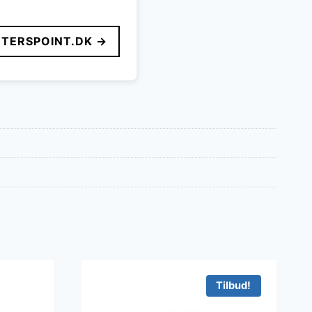
TERSPOINT.DK →
Tilbud!