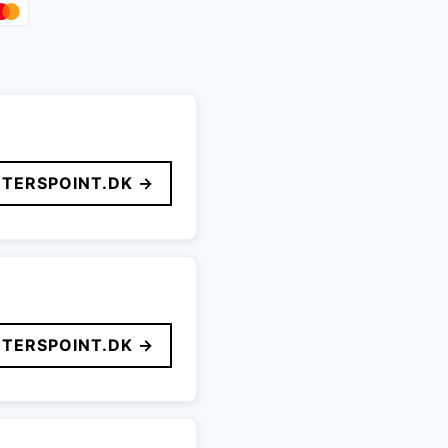
TERSPOINT.DK →
TERSPOINT.DK →