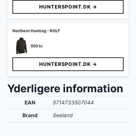
HUNTERSPOINT.DK →
Northern Hunting - ROLF
999
kr.
HUNTERSPOINT.DK →
Yderligere information
EAN
5714733507044
Brand
Seeland