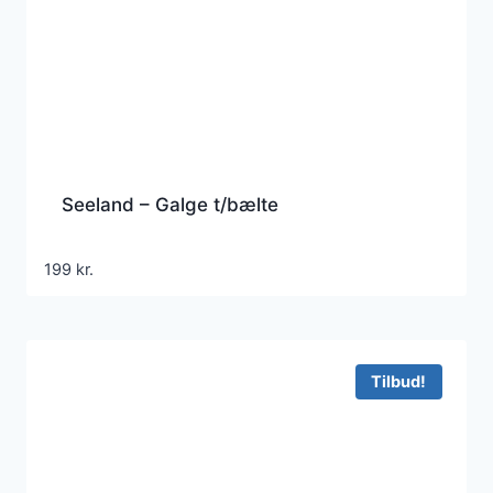
Seeland – Galge t/bælte
199
kr.
Tilbud!