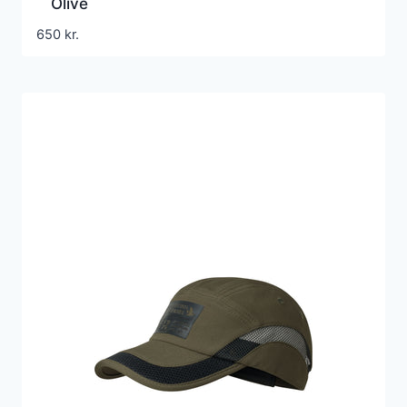
Olive
650
kr.