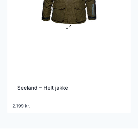
Seeland – Helt jakke
2.199
kr.