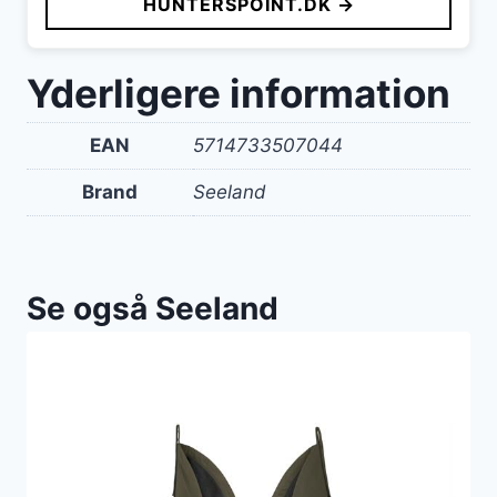
HUNTERSPOINT.DK →
Yderligere information
EAN
5714733507044
Brand
Seeland
Se også Seeland