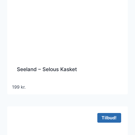
Seeland – Selous Kasket
199
kr.
Tilbud!