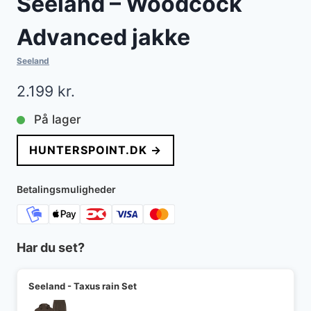
Seeland – Woodcock
Advanced jakke
Seeland
2.199
kr.
På lager
HUNTERSPOINT.DK →
Betalingsmuligheder
Har du set?
Seeland - Taxus rain Set