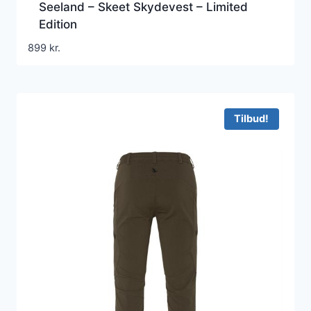
Seeland – Skeet Skydevest – Limited
Edition
899
kr.
Tilbud!