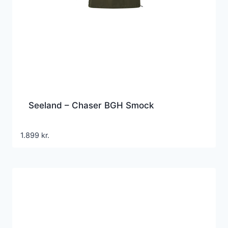
Seeland – Chaser BGH Smock
1.899
kr.