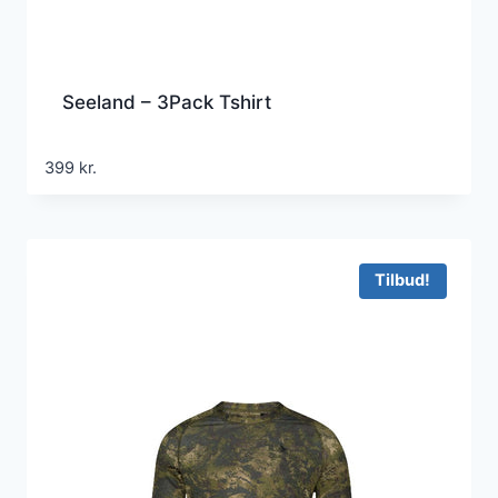
Seeland – 3Pack Tshirt
399
kr.
Tilbud!