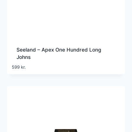
Seeland – Apex One Hundred Long
Johns
599
kr.