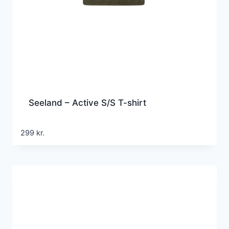
Seeland – Active S/S T-shirt
299
kr.