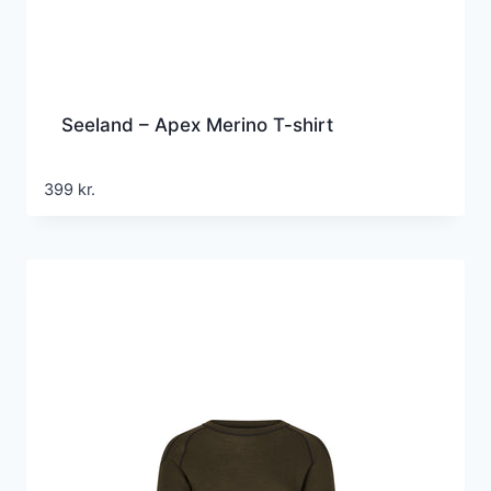
Seeland – Apex Merino T-shirt
399
kr.