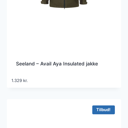
Seeland – Avail Aya Insulated jakke
1.329
kr.
Tilbud!