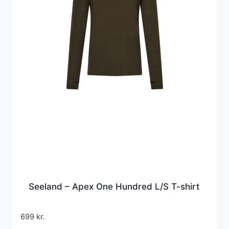
Seeland – Apex One Hundred L/S T-shirt
699
kr.