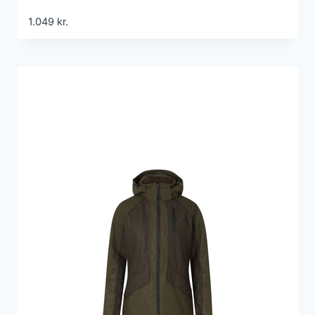
1.049
kr.