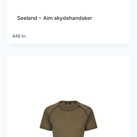
Seeland – Aim skydehandsker
449
kr.