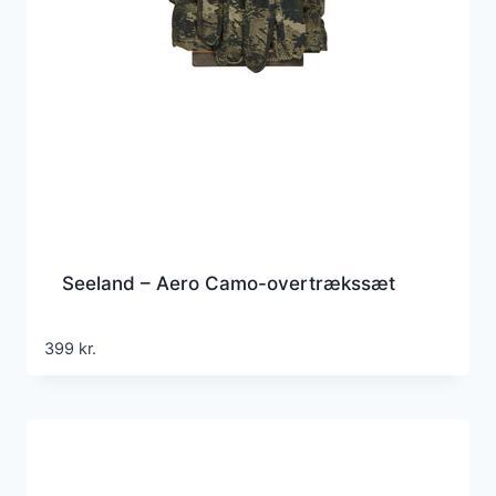
Seeland – Aero Camo-overtrækssæt
399
kr.