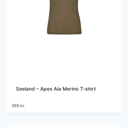
Seeland – Apex Aia Merino T-shirt
399
kr.