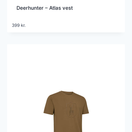
Deerhunter – Atlas vest
399
kr.