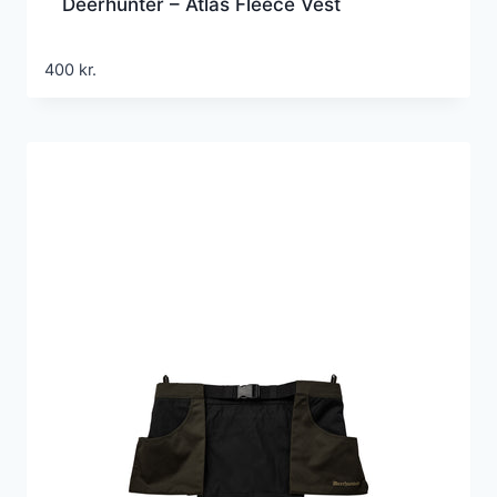
Deerhunter – Atlas Fleece Vest
400
kr.