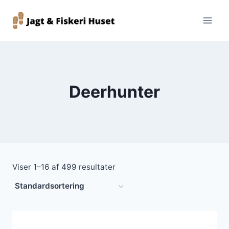
Fortsæt
til
indhold
Deerhunter
Viser 1–16 af 499 resultater