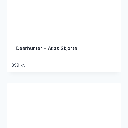
Deerhunter – Atlas Skjorte
399
kr.