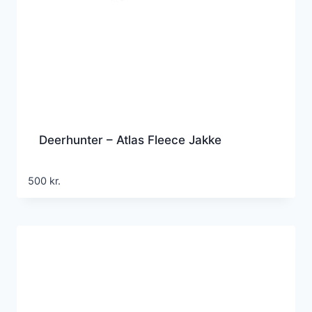
Deerhunter – Atlas Fleece Jakke
500
kr.