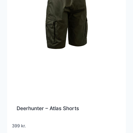
Deerhunter – Atlas Shorts
399
kr.