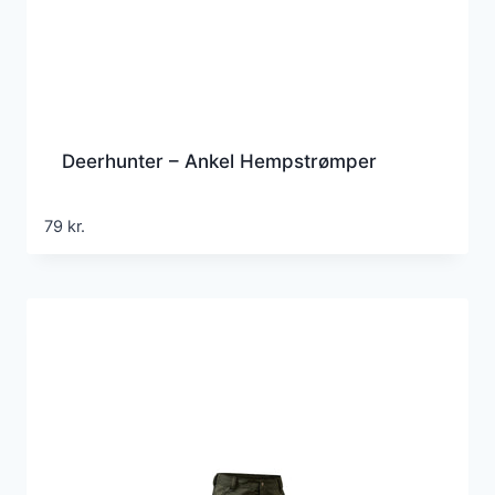
Deerhunter – Ankel Hempstrømper
79
kr.