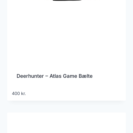
Deerhunter – Atlas Game Bælte
400
kr.