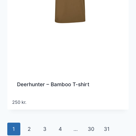
Deerhunter – Bamboo T-shirt
250
kr.
1
2
3
4
…
30
31