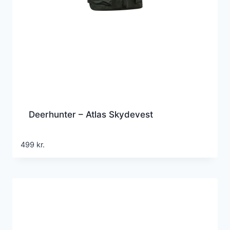
Deerhunter – Atlas Skydevest
499
kr.