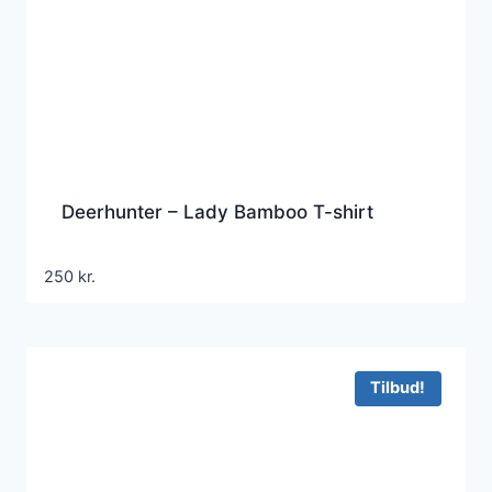
Deerhunter – Lady Bamboo T-shirt
250
kr.
Tilbud!