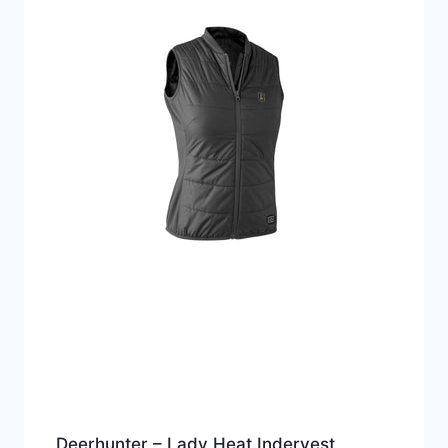
Deerhunter – Lady Heat Indervest