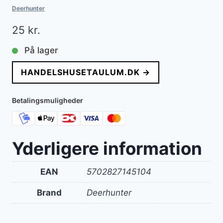
Deerhunter
25
kr.
På lager
HANDELSHUSETAULUM.DK →
Betalingsmuligheder
Yderligere information
EAN
5702827145104
Brand
Deerhunter