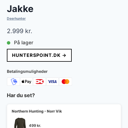
Jakke
Deerhunter
2.999
kr.
På lager
HUNTERSPOINT.DK →
Betalingsmuligheder
Har du set?
Northern Hunting - Norr Vik
499
kr.