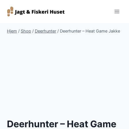
Fortsæt
til
indhold
Hjem
/
Shop
/
Deerhunter
/
Deerhunter – Heat Game Jakke
Deerhunter – Heat Game