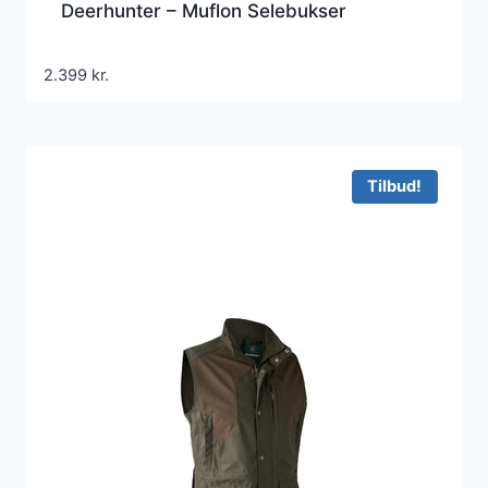
Deerhunter – Muflon Selebukser
2.399
kr.
Tilbud!